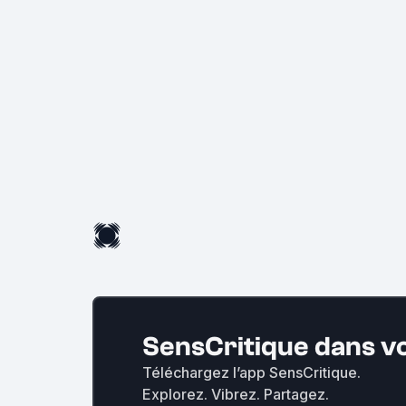
SensCritique dans v
Téléchargez l’app SensCritique.
Explorez. Vibrez. Partagez.