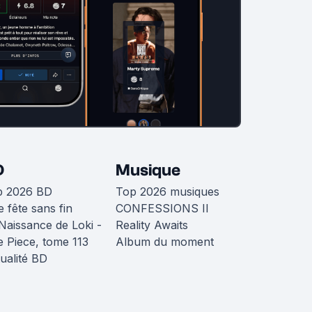
D
Musique
p 2026 BD
Top 2026 musiques
 fête sans fin
CONFESSIONS II
Naissance de Loki -
Reality Awaits
 Piece, tome 113
Album du moment
ualité BD