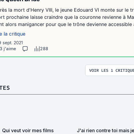
rès la mort d'Henry VIII, le jeune Edouard VI monte sur le tr
rt prochaine laisse craindre que la couronne revienne à Mar
nt alors manigancer pour que le trône devienne accessible à
e la critique
9 sept. 2021
3 j'aime
288
VOIR LES 1 CRITIQU
TES
Qui veut voir mes films
J'ai rien contre toi mais j