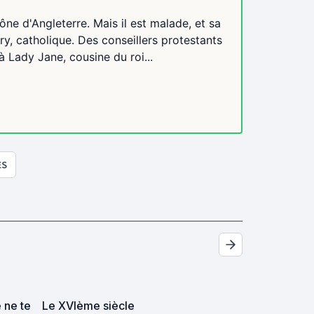
ône d'Angleterre. Mais il est malade, et sa
y, catholique. Des conseillers protestants
 Lady Jane, cousine du roi...
ES
e ne te
Le XVIème siècle