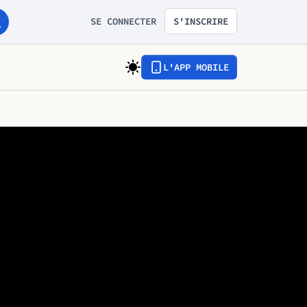
SE CONNECTER
S'INSCRIRE
L'APP MOBILE