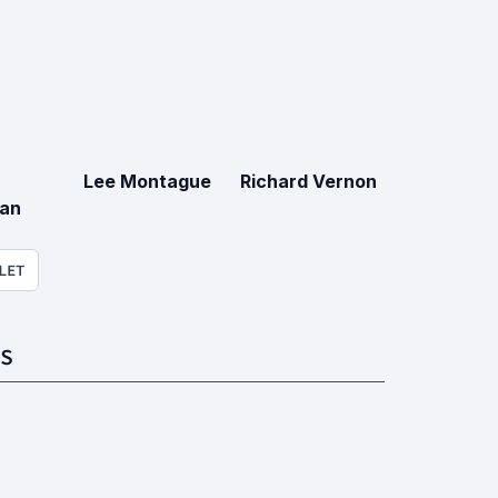
Lee Montague
Richard Vernon
an
LET
S