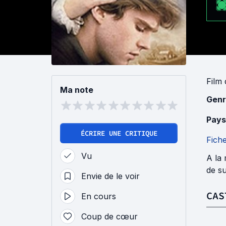
Film
Ma note
Genr
Pays
ÉCRIRE UNE CRITIQUE
Fich
Vu
A la 
de su
Envie de le voir
CAS
En cours
Coup de cœur