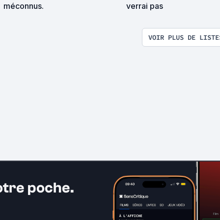
méconnus.
verrai pas
VOIR PLUS DE LISTE
otre poche.