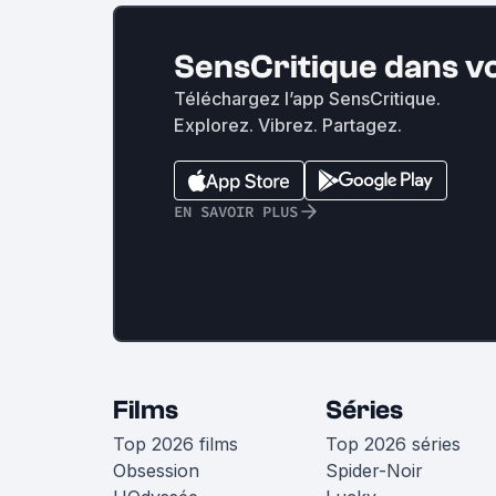
SensCritique dans v
Téléchargez l’app SensCritique.
Explorez. Vibrez. Partagez.
EN SAVOIR PLUS
Films
Séries
Top 2026 films
Top 2026 séries
Obsession
Spider-Noir