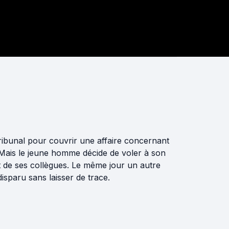
 tribunal pour couvrir une affaire concernant
ais le jeune homme décide de voler à son
et de ses collègues. Le même jour un autre
isparu sans laisser de trace.