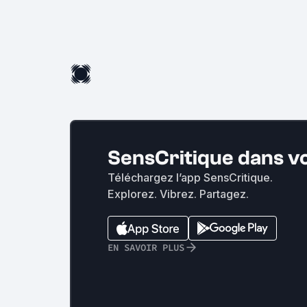
SensCritique dans v
Téléchargez l’app SensCritique.
Explorez. Vibrez. Partagez.
EN SAVOIR PLUS