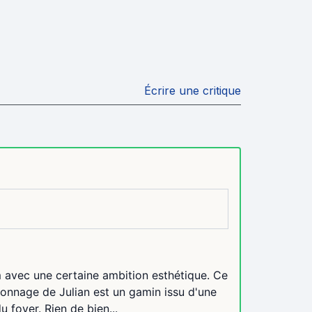
Écrire une critique
ilm avec une certaine ambition esthétique. Ce
sonnage de Julian est un gamin issu d'une
 foyer. Rien de bien...