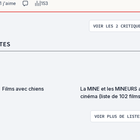
1 j'aime
153
VOIR LES 2 CRITIQU
TES
Films avec chiens
La MINE et les MINEURS 
cinéma (liste de 102 films
VOIR PLUS DE LISTE