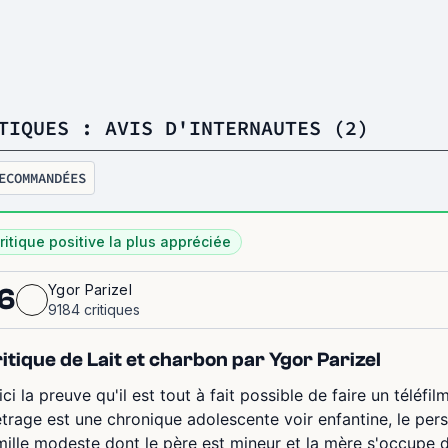
TIQUES : AVIS D'INTERNAUTES (2)
ECOMMANDÉES
ritique positive la plus appréciée
Ygor Parizel
6
9184 critiques
itique de Lait et charbon par Ygor Parizel
ici la preuve qu'il est tout à fait possible de faire un téléf
trage est une chronique adolescente voir enfantine, le per
mille modeste dont le père est mineur et la mère s'occupe du