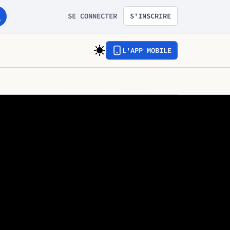
SE CONNECTER
S'INSCRIRE
L'APP MOBILE