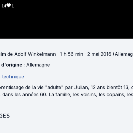
14
1
ilm
de
Adolf Winkelmann
· 1 h 56 min
· 2 mai 2016 (Allemag
 d'origine :
Allemagne
e technique
rentissage de la vie "adulte" par Julian, 12 ans bientôt 13, 
 dans les années 60. La famille, les voisins, les copains, les 
GES