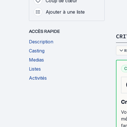
Coup de cœur
Ajouter à une liste
ACCÈS RAPIDE
CRI
Description
Casting
R
Medias
Listes
C
Activités
Cr
Vo
mé
fa