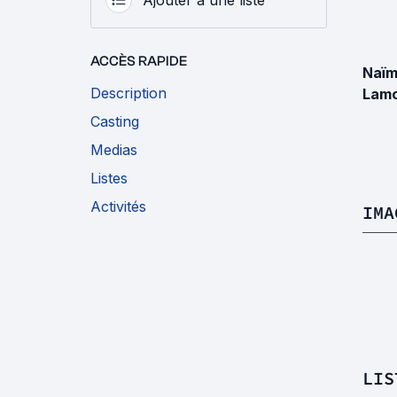
ACCÈS RAPIDE
Naï
Description
Lamc
Casting
Medias
Listes
Activités
IMA
LIS