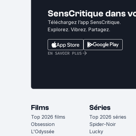
SensCritique dans v
Téléchargez l’app SensCritique.
Explorez. Vibrez. Partagez.
EN SAVOIR PLUS
Films
Séries
Top 2026 films
Top 2026 séries
Obsession
Spider-Noir
L'Odyssée
Lucky