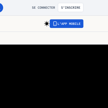
SE CONNECTER
S'INSCRIRE
L'APP MOBILE