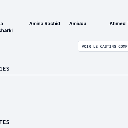
ma
Amina Rachid
Amidou
Ahmed 
harki
VOIR LE CASTING COMP
GES
TES