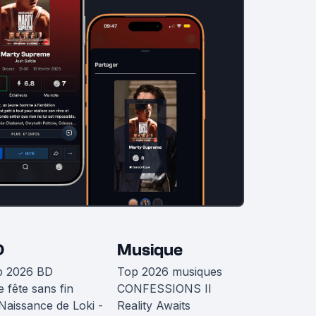
D
Musique
p 2026 BD
Top 2026 musiques
 fête sans fin
CONFESSIONS II
Naissance de Loki -
Reality Awaits