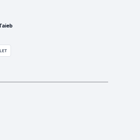
Taieb
LET