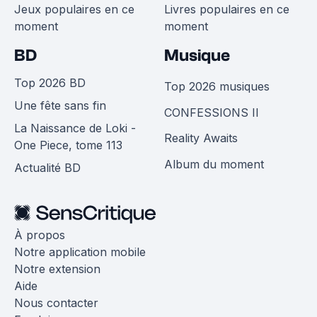
Jeux populaires en ce
Livres populaires en ce
moment
moment
BD
Musique
Top 2026 BD
Top 2026 musiques
Une fête sans fin
CONFESSIONS II
La Naissance de Loki -
Reality Awaits
One Piece, tome 113
Album du moment
Actualité BD
À propos
Notre application mobile
Notre extension
Aide
Nous contacter