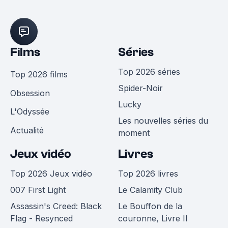
Films
Séries
Top 2026 séries
Top 2026 films
Spider-Noir
Obsession
Lucky
L'Odyssée
Les nouvelles séries du
Actualité
moment
Jeux vidéo
Livres
Top 2026 Jeux vidéo
Top 2026 livres
007 First Light
Le Calamity Club
Assassin's Creed: Black
Le Bouffon de la
Flag - Resynced
couronne, Livre II