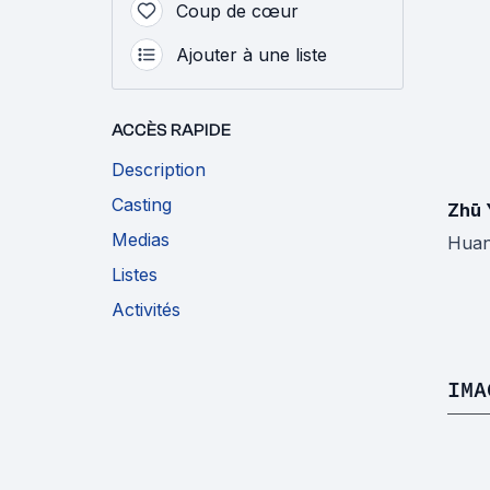
Coup de cœur
Ajouter à une liste
ACCÈS RAPIDE
Description
Casting
Zhū 
Medias
Huan
Listes
Activités
IMA