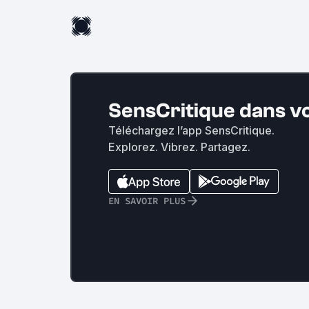
SensCritique dans v
Téléchargez l’app SensCritique.
Explorez. Vibrez. Partagez.
EN SAVOIR PLUS