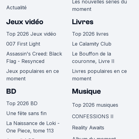
Les nouvelles séries du
Actualité
moment
Jeux vidéo
Livres
Top 2026 Jeux vidéo
Top 2026 livres
007 First Light
Le Calamity Club
Assassin's Creed: Black
Le Bouffon de la
Flag - Resynced
couronne, Livre II
Jeux populaires en ce
Livres populaires en ce
moment
moment
BD
Musique
Top 2026 BD
Top 2026 musiques
Une fête sans fin
CONFESSIONS II
La Naissance de Loki -
Reality Awaits
One Piece, tome 113