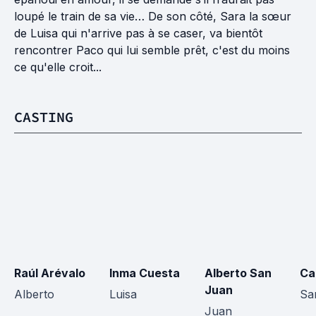
loupé le train de sa vie… De son côté, Sara la sœur
de Luisa qui n'arrive pas à se caser, va bientôt
rencontrer Paco qui lui semble prêt, c'est du moins
ce qu'elle croit...
CASTING
Raúl Arévalo
Inma Cuesta
Alberto San 
Ca
Juan
Alberto
Luisa
Sa
Juan