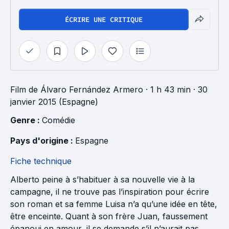
ÉCRIRE UNE CRITIQUE
Film
de
Álvaro Fernández Armero
· 1 h 43 min
· 30
janvier 2015 (Espagne)
Genre : 
Comédie
Pays d'origine : 
Espagne
Fiche technique
Alberto peine à s’habituer à sa nouvelle vie à la
campagne, il ne trouve pas l’inspiration pour écrire
son roman et sa femme Luisa n’a qu’une idée en tête,
être enceinte. Quant à son frère Juan, faussement
épanoui en amour, il se demande s’il n’aurait pas