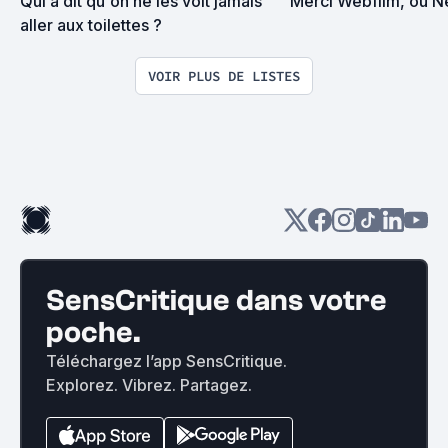
Qui a dit qu'on ne les voit jamais 
Merci Webfilm, ou Ne
aller aux toilettes ?
VOIR PLUS DE LISTES
SensCritique dans votre
poche.
Téléchargez l’app SensCritique.
Explorez. Vibrez. Partagez.