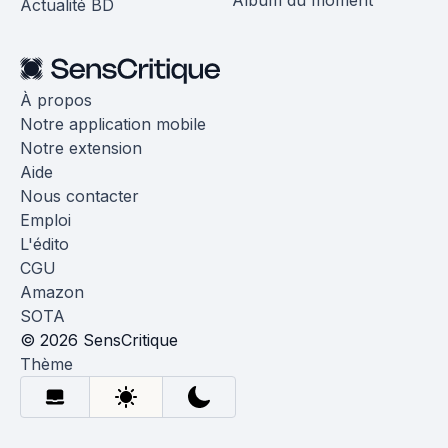
Album du moment
Actualité BD
À propos
Notre application mobile
Notre extension
Aide
Nous contacter
Emploi
L'édito
CGU
Amazon
SOTA
© 2026 SensCritique
Thème