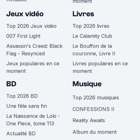
moment
Jeux vidéo
Livres
Top 2026 Jeux vidéo
Top 2026 livres
007 First Light
Le Calamity Club
Assassin's Creed: Black
Le Bouffon de la
Flag - Resynced
couronne, Livre II
Jeux populaires en ce
Livres populaires en ce
moment
moment
BD
Musique
Top 2026 BD
Top 2026 musiques
Une fête sans fin
CONFESSIONS II
La Naissance de Loki -
Reality Awaits
One Piece, tome 113
Album du moment
Actualité BD