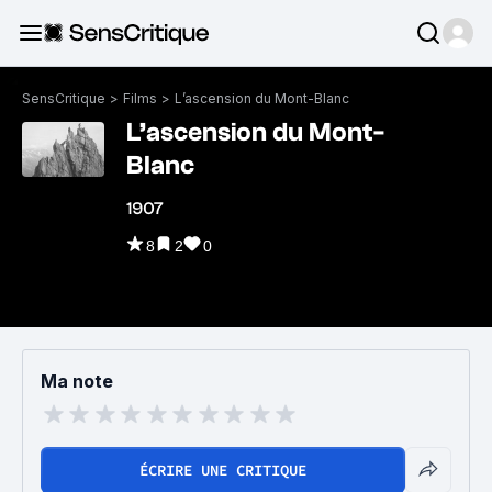
SensCritique
>
Films
>
L’ascension du Mont-Blanc
L’ascension du Mont-
Blanc
1907
8
2
0
Ma note
ÉCRIRE UNE CRITIQUE