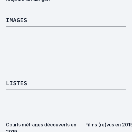
IMAGES
LISTES
Courts métrages découverts en 
Films (re)vus en 201
2019