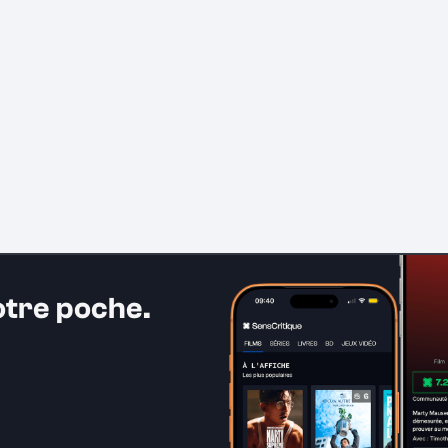
otre poche.