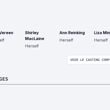
Vereen
Shirley
Ann Reinking
Liza Min
MacLaine
elf
Herself
Herself
Herself
VOIR LE CASTING COMP
GES