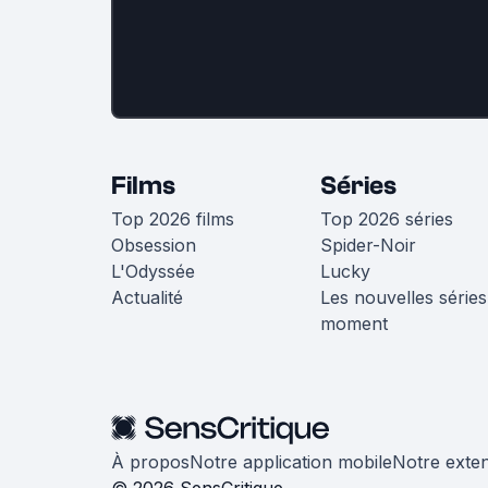
Films
Séries
Top 2026 films
Top 2026 séries
Obsession
Spider-Noir
L'Odyssée
Lucky
Actualité
Les nouvelles séries
moment
À propos
Notre application mobile
Notre exte