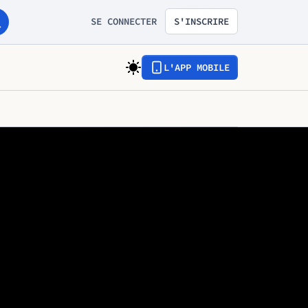
SE CONNECTER
S'INSCRIRE
L'APP MOBILE