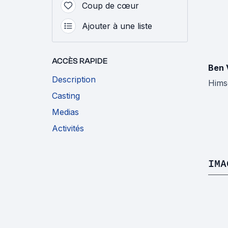
Coup de cœur
Ajouter à une liste
ACCÈS RAPIDE
Ben 
Description
Hims
Casting
Medias
Activités
IMA