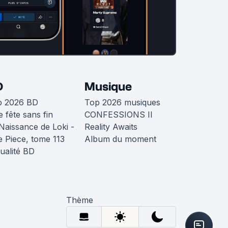
D
Musique
p 2026 BD
Top 2026 musiques
 fête sans fin
CONFESSIONS II
Naissance de Loki -
Reality Awaits
 Piece, tome 113
Album du moment
ualité BD
Thème