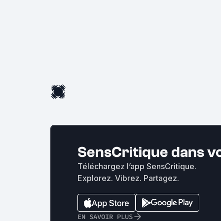
SensCritique dans v
Téléchargez l’app SensCritique.
Explorez. Vibrez. Partagez.
EN SAVOIR PLUS