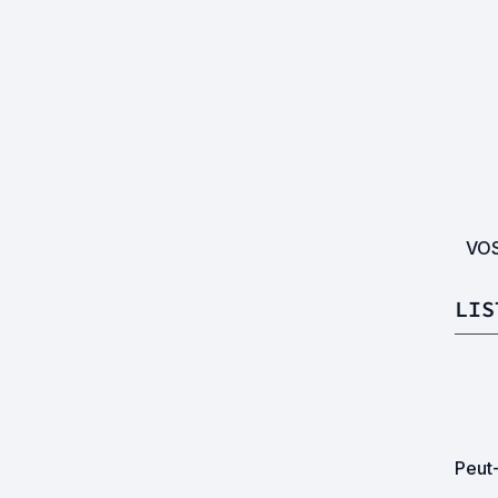
VO
LIS
Peut-