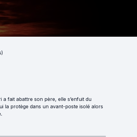
s)
fait abattre son père, elle s’enfuit du
 la protège dans un avant-poste isolé alors
.