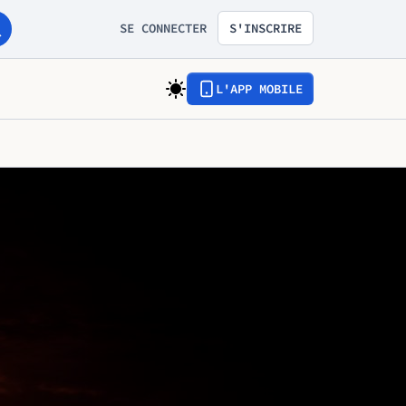
SE CONNECTER
S'INSCRIRE
L'APP MOBILE