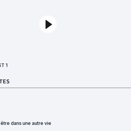
ST
1
TES
être dans une autre vie