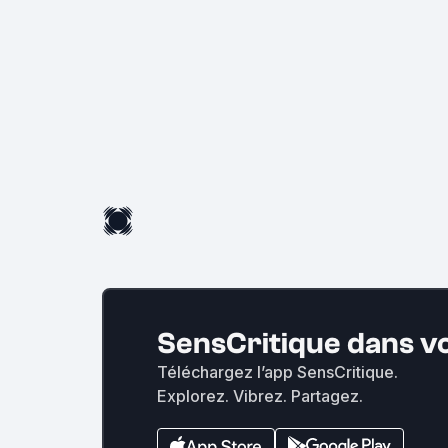
SensCritique dans v
Téléchargez l’app SensCritique.
Explorez. Vibrez. Partagez.