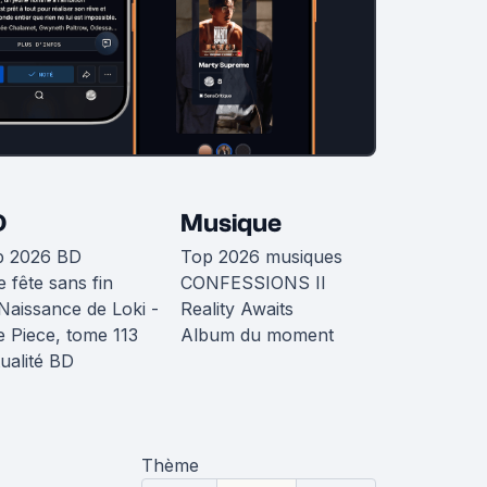
D
Musique
p 2026 BD
Top 2026 musiques
 fête sans fin
CONFESSIONS II
Naissance de Loki -
Reality Awaits
 Piece, tome 113
Album du moment
ualité BD
Thème