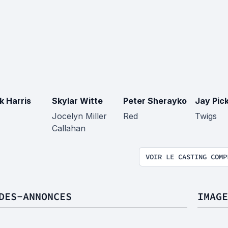
k Harris
Skylar Witte
Peter Sherayko
Jay Pic
Jocelyn Miller
Red
Twigs
Callahan
VOIR LE CASTING COMP
DES-ANNONCES
IMAGE