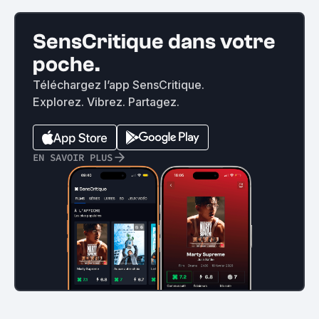
SensCritique dans votre
poche.
Téléchargez l’app SensCritique.
Explorez. Vibrez. Partagez.
EN SAVOIR PLUS