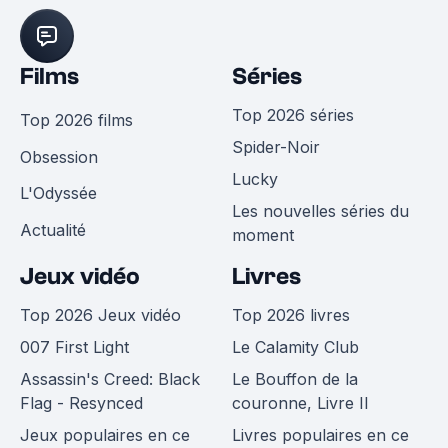
Films
Séries
Top 2026 séries
Top 2026 films
Spider-Noir
Obsession
Lucky
L'Odyssée
Les nouvelles séries du
Actualité
moment
Jeux vidéo
Livres
Top 2026 Jeux vidéo
Top 2026 livres
007 First Light
Le Calamity Club
Assassin's Creed: Black
Le Bouffon de la
Flag - Resynced
couronne, Livre II
Jeux populaires en ce
Livres populaires en ce