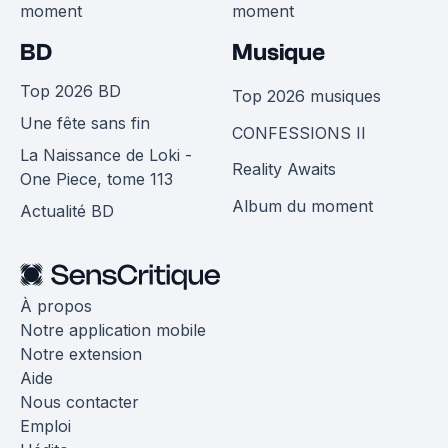
moment
moment
BD
Musique
Top 2026 BD
Top 2026 musiques
Une fête sans fin
CONFESSIONS II
La Naissance de Loki -
Reality Awaits
One Piece, tome 113
Album du moment
Actualité BD
À propos
Notre application mobile
Notre extension
Aide
Nous contacter
Emploi