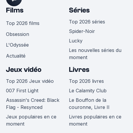
Films
Séries
Top 2026 séries
Top 2026 films
Spider-Noir
Obsession
Lucky
L'Odyssée
Les nouvelles séries du
Actualité
moment
Jeux vidéo
Livres
Top 2026 Jeux vidéo
Top 2026 livres
007 First Light
Le Calamity Club
Assassin's Creed: Black
Le Bouffon de la
Flag - Resynced
couronne, Livre II
Jeux populaires en ce
Livres populaires en ce
moment
moment