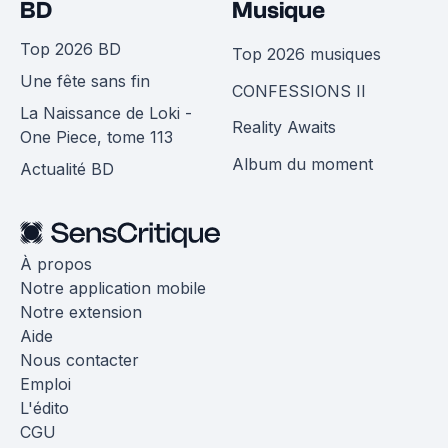
BD
Musique
Top 2026 BD
Top 2026 musiques
Une fête sans fin
CONFESSIONS II
La Naissance de Loki -
Reality Awaits
One Piece, tome 113
Album du moment
Actualité BD
À propos
Notre application mobile
Notre extension
Aide
Nous contacter
Emploi
L'édito
CGU