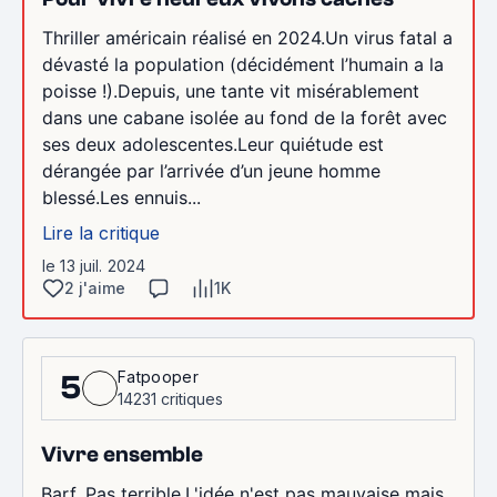
Thriller américain réalisé en 2024.Un virus fatal a
dévasté la population (décidément l’humain a la
poisse !).Depuis, une tante vit misérablement
dans une cabane isolée au fond de la forêt avec
ses deux adolescentes.Leur quiétude est
dérangée par l’arrivée d’un jeune homme
blessé.Les ennuis...
Lire la critique
le 13 juil. 2024
2 j'aime
1K
Fatpooper
5
14231 critiques
Vivre ensemble
Barf. Pas terrible.L'idée n'est pas mauvaise mais