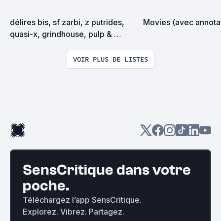
délires bis, sf zarbi, z putrides, 
Movies (avec annota
quasi-x, grindhouse, pulp & 
exploitation en tous genres
VOIR PLUS DE LISTES
SensCritique dans votre
poche.
Téléchargez l’app SensCritique.
Explorez. Vibrez. Partagez.