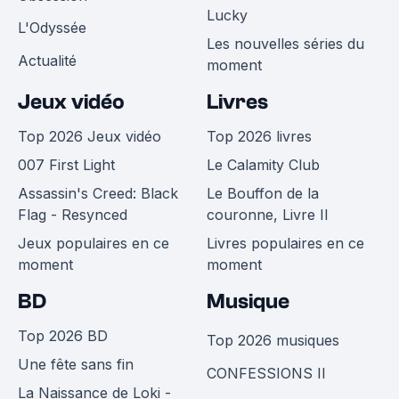
Lucky
L'Odyssée
Les nouvelles séries du
Actualité
moment
Jeux vidéo
Livres
Top 2026 Jeux vidéo
Top 2026 livres
007 First Light
Le Calamity Club
Assassin's Creed: Black
Le Bouffon de la
Flag - Resynced
couronne, Livre II
Jeux populaires en ce
Livres populaires en ce
moment
moment
BD
Musique
Top 2026 BD
Top 2026 musiques
Une fête sans fin
CONFESSIONS II
La Naissance de Loki -