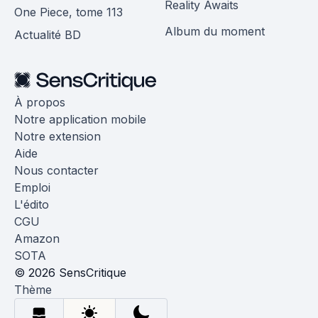
Reality Awaits
One Piece, tome 113
Album du moment
Actualité BD
À propos
Notre application mobile
Notre extension
Aide
Nous contacter
Emploi
L'édito
CGU
Amazon
SOTA
© 2026 SensCritique
Thème