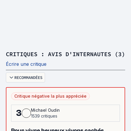
CRITIQUES : AVIS D'INTERNAUTES (3)
Écrire une critique
RECOMMANDÉES
Critique négative la plus appréciée
Michael Oudin
3
1539 critiques
Pour vivre heureux vivons cachés