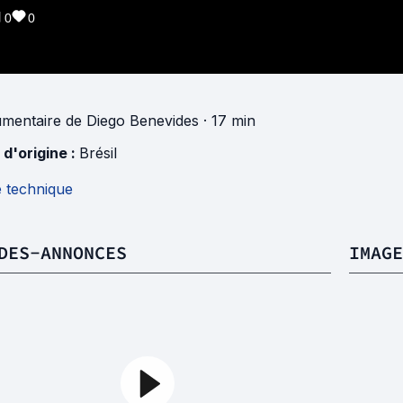
0
0
mentaire
de
Diego Benevides
· 17 min
 d'origine :
Brésil
e technique
DES-ANNONCES
IMAGE