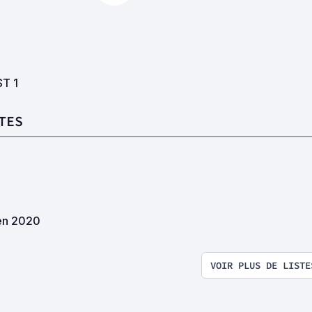
ST
1
TES
en 2020
VOIR PLUS DE LISTE