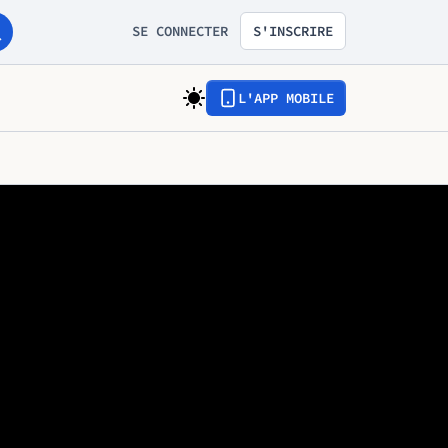
SE CONNECTER
S'INSCRIRE
L'APP MOBILE