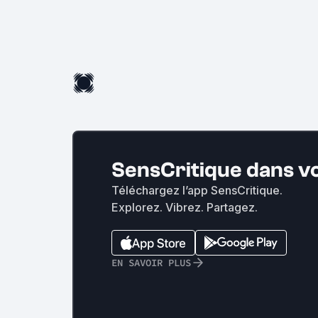
SensCritique dans v
Téléchargez l’app SensCritique.
Explorez. Vibrez. Partagez.
EN SAVOIR PLUS