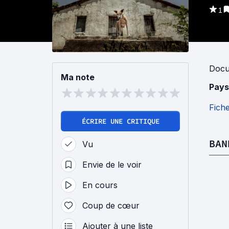
1
Docu
Ma note
Pays
Fich
ÉCRIRE UNE CRITIQUE
BAN
Vu
Envie de le voir
En cours
Coup de cœur
Ajouter à une liste