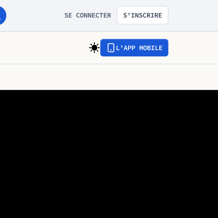
SE CONNECTER
S'INSCRIRE
L'APP MOBILE