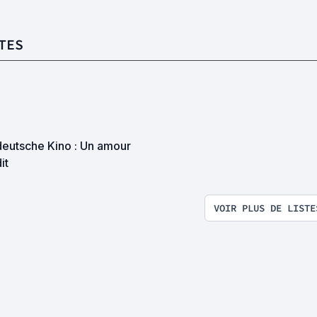
TES
deutsche Kino : Un amour
it
VOIR PLUS DE LISTE