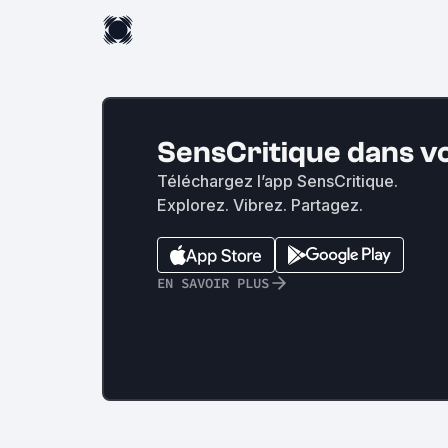
SensCritique dans v
Téléchargez l’app SensCritique.
Explorez. Vibrez. Partagez.
EN SAVOIR PLUS