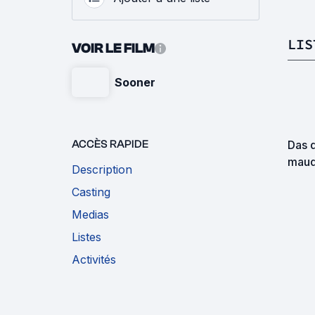
LIS
VOIR LE FILM
Sooner
ACCÈS RAPIDE
Das 
maud
Description
Casting
Medias
Listes
Activités