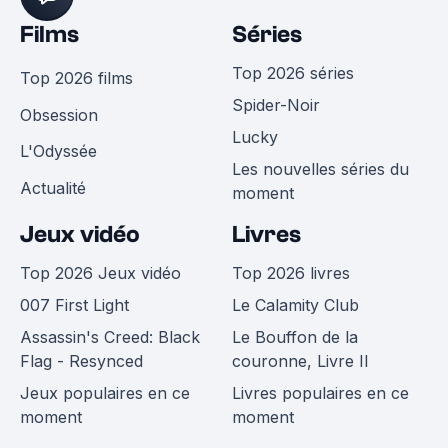
Films
Séries
Top 2026 séries
Top 2026 films
Spider-Noir
Obsession
Lucky
L'Odyssée
Les nouvelles séries du
Actualité
moment
Jeux vidéo
Livres
Top 2026 Jeux vidéo
Top 2026 livres
007 First Light
Le Calamity Club
Assassin's Creed: Black
Le Bouffon de la
Flag - Resynced
couronne, Livre II
Jeux populaires en ce
Livres populaires en ce
moment
moment