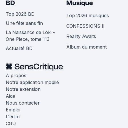
BD
Musique
Top 2026 BD
Top 2026 musiques
Une fête sans fin
CONFESSIONS II
La Naissance de Loki -
Reality Awaits
One Piece, tome 113
Album du moment
Actualité BD
À propos
Notre application mobile
Notre extension
Aide
Nous contacter
Emploi
L'édito
CGU