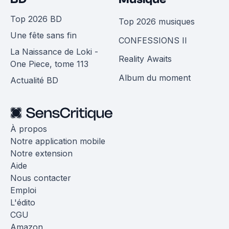
Top 2026 BD
Top 2026 musiques
Une fête sans fin
CONFESSIONS II
La Naissance de Loki -
Reality Awaits
One Piece, tome 113
Album du moment
Actualité BD
À propos
Notre application mobile
Notre extension
Aide
Nous contacter
Emploi
L'édito
CGU
Amazon