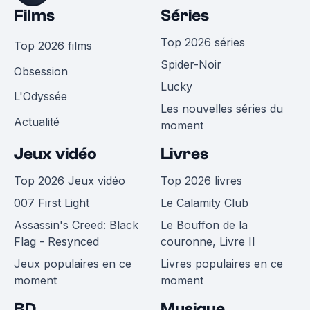
Films
Séries
Top 2026 séries
Top 2026 films
Spider-Noir
Obsession
Lucky
L'Odyssée
Les nouvelles séries du
Actualité
moment
Jeux vidéo
Livres
Top 2026 Jeux vidéo
Top 2026 livres
007 First Light
Le Calamity Club
Assassin's Creed: Black
Le Bouffon de la
Flag - Resynced
couronne, Livre II
Jeux populaires en ce
Livres populaires en ce
moment
moment
BD
Musique