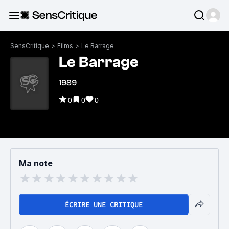
SensCritique
>
Films
>
Le Barrage
Le Barrage
1989
0
0
0
Ma note
ÉCRIRE UNE CRITIQUE