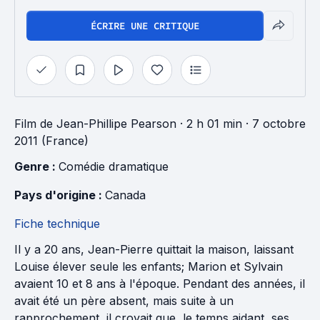
ÉCRIRE UNE CRITIQUE
Film
de
Jean-Phillipe Pearson
· 2 h 01 min
· 7 octobre
2011 (France)
Genre : 
Comédie dramatique
Pays d'origine : 
Canada
Fiche technique
Il y a 20 ans, Jean-Pierre quittait la maison, laissant
Louise élever seule les enfants; Marion et Sylvain
avaient 10 et 8 ans à l'époque. Pendant des années, il
avait été un père absent, mais suite à un
rapprochement, il croyait que, le temps aidant, ses