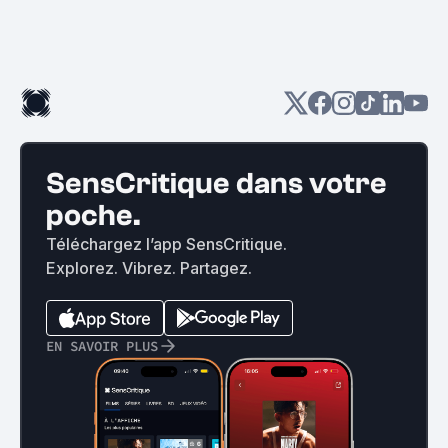
SensCritique dans votre
poche.
Téléchargez l’app SensCritique.
Explorez. Vibrez. Partagez.
EN SAVOIR PLUS