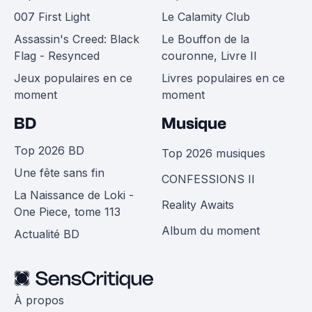
007 First Light
Le Calamity Club
Assassin's Creed: Black
Le Bouffon de la
Flag - Resynced
couronne, Livre II
Jeux populaires en ce
Livres populaires en ce
moment
moment
BD
Musique
Top 2026 BD
Top 2026 musiques
Une fête sans fin
CONFESSIONS II
La Naissance de Loki -
Reality Awaits
One Piece, tome 113
Album du moment
Actualité BD
À propos