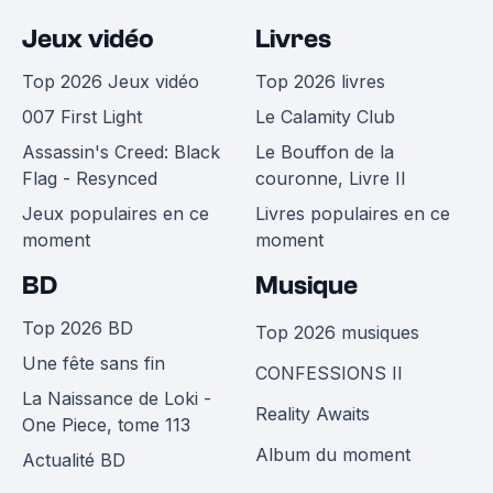
Jeux vidéo
Livres
Top 2026 Jeux vidéo
Top 2026 livres
007 First Light
Le Calamity Club
Assassin's Creed: Black
Le Bouffon de la
Flag - Resynced
couronne, Livre II
Jeux populaires en ce
Livres populaires en ce
moment
moment
BD
Musique
Top 2026 BD
Top 2026 musiques
Une fête sans fin
CONFESSIONS II
La Naissance de Loki -
Reality Awaits
One Piece, tome 113
Album du moment
Actualité BD