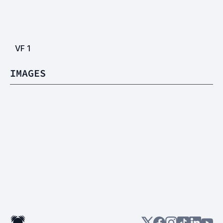
VF
1
IMAGES