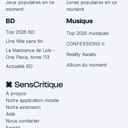
Jeux populaires en ce
Livres populaires en ce
moment
moment
BD
Musique
Top 2026 BD
Top 2026 musiques
Une fête sans fin
CONFESSIONS II
La Naissance de Loki -
Reality Awaits
One Piece, tome 113
Album du moment
Actualité BD
À propos
Notre application mobile
Notre extension
Aide
Nous contacter
Emploi