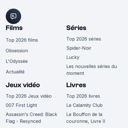
Films
Séries
Top 2026 séries
Top 2026 films
Spider-Noir
Obsession
Lucky
L'Odyssée
Les nouvelles séries du
Actualité
moment
Jeux vidéo
Livres
Top 2026 Jeux vidéo
Top 2026 livres
007 First Light
Le Calamity Club
Assassin's Creed: Black
Le Bouffon de la
Flag - Resynced
couronne, Livre II