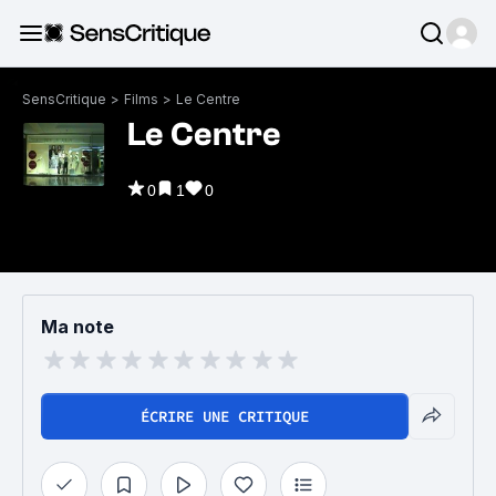
SensCritique
>
Films
>
Le Centre
Le Centre
0
1
0
Ma note
ÉCRIRE UNE CRITIQUE