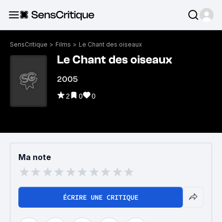
SensCritique
>
Films
>
Le Chant des oiseaux
Le Chant des oiseaux
2005
2
0
0
Ma note
ÉCRIRE UNE CRITIQUE