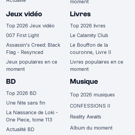
Actualité
moment
Jeux vidéo
Livres
Top 2026 Jeux vidéo
Top 2026 livres
007 First Light
Le Calamity Club
Assassin's Creed: Black
Le Bouffon de la
Flag - Resynced
couronne, Livre II
Jeux populaires en ce
Livres populaires en ce
moment
moment
BD
Musique
Top 2026 BD
Top 2026 musiques
Une fête sans fin
CONFESSIONS II
La Naissance de Loki -
Reality Awaits
One Piece, tome 113
Album du moment
Actualité BD