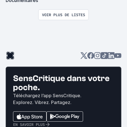
Documentaires
VOIR PLUS DE LISTES
SensCritique dans votre
poche.
Téléchargez l’app SensCritique.
Explorez. Vibrez. Partagez.
EN SAVOIR PLUS