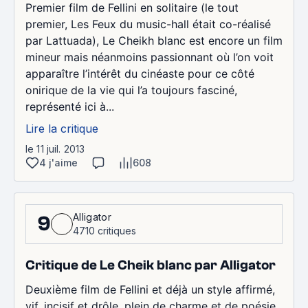
Premier film de Fellini en solitaire (le tout
premier, Les Feux du music-hall était co-réalisé
par Lattuada), Le Cheikh blanc est encore un film
mineur mais néanmoins passionnant où l’on voit
apparaître l’intérêt du cinéaste pour ce côté
onirique de la vie qui l’a toujours fasciné,
représenté ici à...
Lire la critique
le 11 juil. 2013
4 j'aime
608
Alligator
9
4710 critiques
Critique de Le Cheik blanc par Alligator
Deuxième film de Fellini et déjà un style affirmé,
vif, incisif et drôle, plein de charme et de poésie.