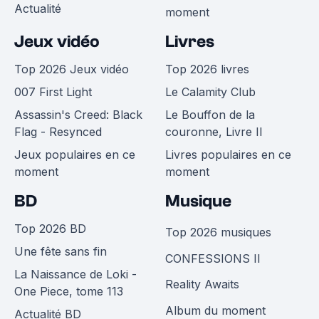
Actualité
moment
Jeux vidéo
Livres
Top 2026 Jeux vidéo
Top 2026 livres
007 First Light
Le Calamity Club
Assassin's Creed: Black
Le Bouffon de la
Flag - Resynced
couronne, Livre II
Jeux populaires en ce
Livres populaires en ce
moment
moment
BD
Musique
Top 2026 BD
Top 2026 musiques
Une fête sans fin
CONFESSIONS II
La Naissance de Loki -
Reality Awaits
One Piece, tome 113
Album du moment
Actualité BD