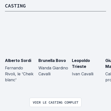
CASTING
Alberto Sordi
Brunella Bovo
Leopoldo 
Giu
Trieste
Ma
Fernando 
Wanda Giardino 
Rivoli, le 'Cheik 
Cavalli
Ivan Cavalli
Cab
blanc'
pro
VOIR LE CASTING COMPLET