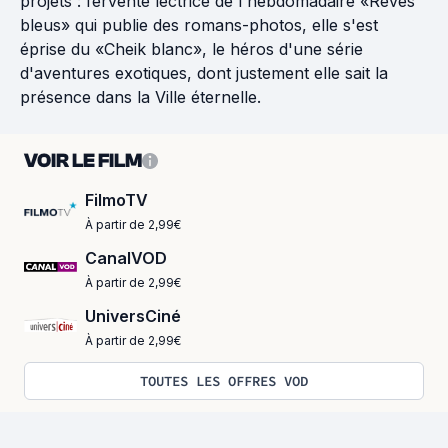
projets : fervente lectrice de l'hebdomadaire «Rêves
bleus» qui publie des romans-photos, elle s'est
éprise du «Cheik blanc», le héros d'une série
d'aventures exotiques, dont justement elle sait la
présence dans la Ville éternelle.
VOIR LE FILM
FilmoTV
À partir de 2,99€
CanalVOD
À partir de 2,99€
UniversCiné
À partir de 2,99€
TOUTES LES OFFRES VOD