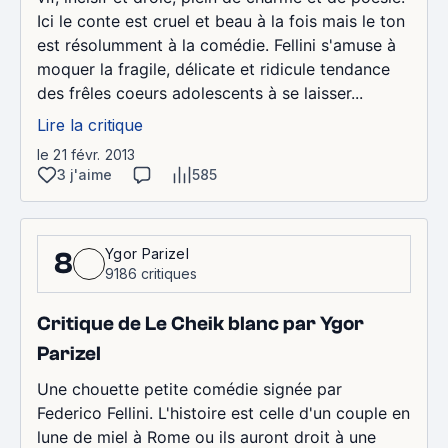
Ici le conte est cruel et beau à la fois mais le ton
est résolumment à la comédie. Fellini s'amuse à
moquer la fragile, délicate et ridicule tendance
des frêles coeurs adolescents à se laisser...
Lire la critique
le 21 févr. 2013
3 j'aime
585
Ygor Parizel
8
9186 critiques
Critique de Le Cheik blanc par Ygor
Parizel
Une chouette petite comédie signée par
Federico Fellini. L'histoire est celle d'un couple en
lune de miel à Rome ou ils auront droit à une