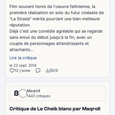
Film souvent honni de l'oeuvre fellinienne, la
première réalisation en solo du futur cinéaste de
"La Strada" mérite pourtant une bien meilleure
réputation.
Déjà c'est une comédie agréable qui se regarde
sans ennui du début jusqu'à la fin, avec un
couple de personnages attendrissants et
attachants...
Lire la critique
le 22 sept. 2014
12 j'aime
829
Maqroll
8
1443 critiques
Critique de Le Cheik blanc par Maqroll