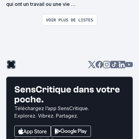
qui ont un travail ou une vie 
sociale et qui n'ont pas le temps 
de se mater un film serbo-
VOIR PLUS DE LISTES
hongrois de 3h30 le soir en 
rentrant.
SensCritique dans votre
poche.
Téléchargez l’app SensCritique.
Explorez. Vibrez. Partagez.