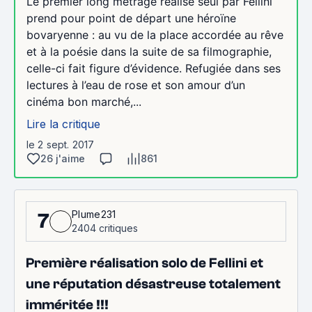
Le premier long métrage réalisé seul par Fellini
prend pour point de départ une héroïne
bovaryenne : au vu de la place accordée au rêve
et à la poésie dans la suite de sa filmographie,
celle-ci fait figure d’évidence. Refugiée dans ses
lectures à l’eau de rose et son amour d’un
cinéma bon marché,...
Lire la critique
le 2 sept. 2017
26 j'aime
861
Plume231
7
2404 critiques
Première réalisation solo de Fellini et
une réputation désastreuse totalement
imméritée !!!