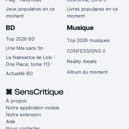
Jeux populaires en ce
Livres populaires en ce
moment
moment
BD
Musique
Top 2026 BD
Top 2026 musiques
Une fête sans fin
CONFESSIONS II
La Naissance de Loki -
Reality Awaits
One Piece, tome 113
Album du moment
Actualité BD
À propos
Notre application mobile
Notre extension
Aide
Nous contacter