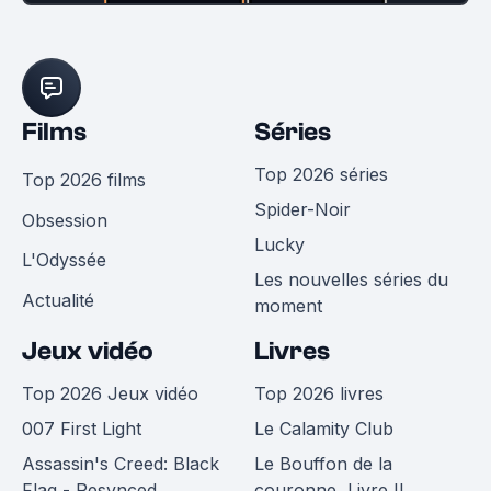
Films
Séries
Top 2026 séries
Top 2026 films
Spider-Noir
Obsession
Lucky
L'Odyssée
Les nouvelles séries du
Actualité
moment
Jeux vidéo
Livres
Top 2026 Jeux vidéo
Top 2026 livres
007 First Light
Le Calamity Club
Assassin's Creed: Black
Le Bouffon de la
Flag - Resynced
couronne, Livre II