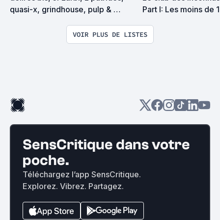
quasi-x, grindhouse, pulp & 
Part I: Les moins de 
exploitation en tous genres
VOIR PLUS DE LISTES
SensCritique dans votre
poche.
Téléchargez l’app SensCritique.
Explorez. Vibrez. Partagez.