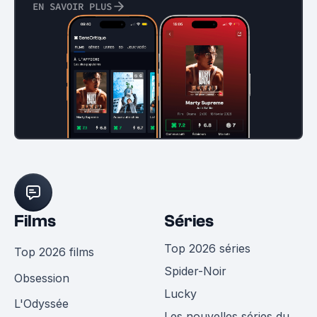
EN SAVOIR PLUS
Films
Séries
Top 2026 séries
Top 2026 films
Spider-Noir
Obsession
Lucky
L'Odyssée
Les nouvelles séries du