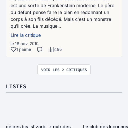
est une sorte de Frankenstein moderne. Le père
du défunt pense faire le bien en redonnant un
corps à son fils décédé. Mais c'est un monstre
qu'il crée. La musique...
Lire la critique
le 18 nov. 2010
1 j'aime
495
VOIR LES 2 CRITIQUES
LISTES
délires bis, sf zarbi, z putrides, 
Le club des Inconnus 