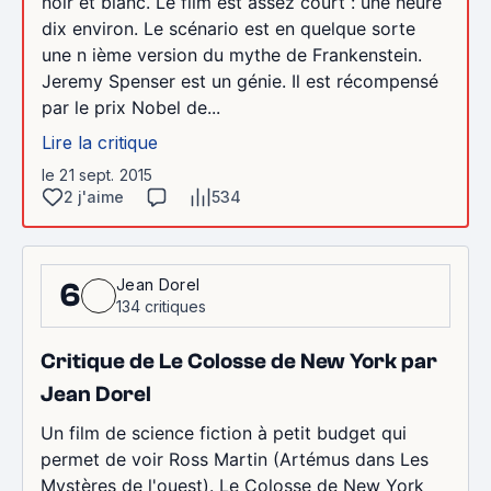
noir et blanc. Le film est assez court : une heure
dix environ. Le scénario est en quelque sorte
une n ième version du mythe de Frankenstein.
Jeremy Spenser est un génie. Il est récompensé
par le prix Nobel de...
Lire la critique
le 21 sept. 2015
2 j'aime
534
Jean Dorel
6
134 critiques
Critique de Le Colosse de New York par
Jean Dorel
Un film de science fiction à petit budget qui
permet de voir Ross Martin (Artémus dans Les
Mystères de l'ouest). Le Colosse de New York