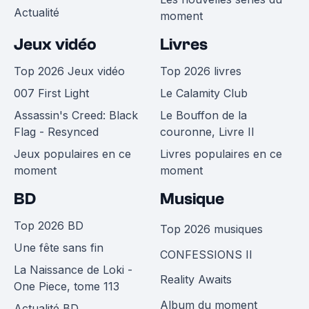
Actualité
moment
Jeux vidéo
Livres
Top 2026 Jeux vidéo
Top 2026 livres
007 First Light
Le Calamity Club
Assassin's Creed: Black
Le Bouffon de la
Flag - Resynced
couronne, Livre II
Jeux populaires en ce
Livres populaires en ce
moment
moment
BD
Musique
Top 2026 BD
Top 2026 musiques
Une fête sans fin
CONFESSIONS II
La Naissance de Loki -
Reality Awaits
One Piece, tome 113
Album du moment
Actualité BD