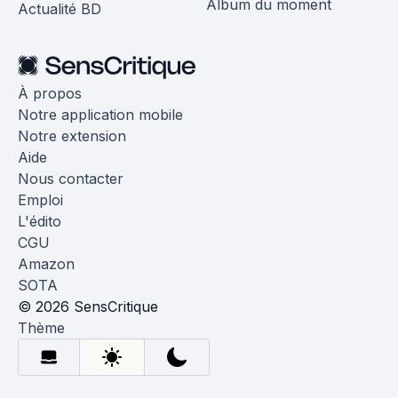
Album du moment
Actualité BD
À propos
Notre application mobile
Notre extension
Aide
Nous contacter
Emploi
L'édito
CGU
Amazon
SOTA
© 2026 SensCritique
Thème