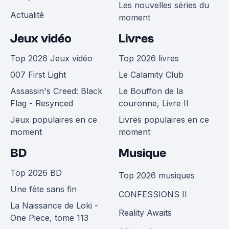
Les nouvelles séries du
Actualité
moment
Jeux vidéo
Livres
Top 2026 Jeux vidéo
Top 2026 livres
007 First Light
Le Calamity Club
Assassin's Creed: Black
Le Bouffon de la
Flag - Resynced
couronne, Livre II
Jeux populaires en ce
Livres populaires en ce
moment
moment
BD
Musique
Top 2026 BD
Top 2026 musiques
Une fête sans fin
CONFESSIONS II
La Naissance de Loki -
Reality Awaits
One Piece, tome 113