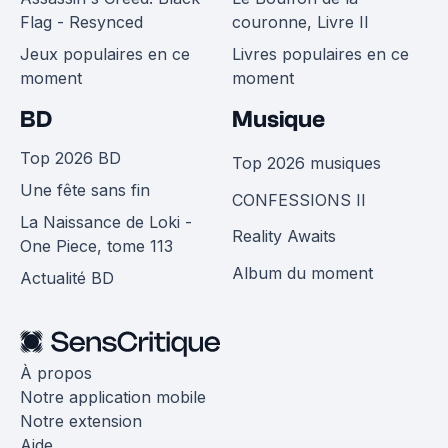
Flag - Resynced
couronne, Livre II
Jeux populaires en ce
Livres populaires en ce
moment
moment
BD
Musique
Top 2026 BD
Top 2026 musiques
Une fête sans fin
CONFESSIONS II
La Naissance de Loki -
Reality Awaits
One Piece, tome 113
Album du moment
Actualité BD
À propos
Notre application mobile
Notre extension
Aide