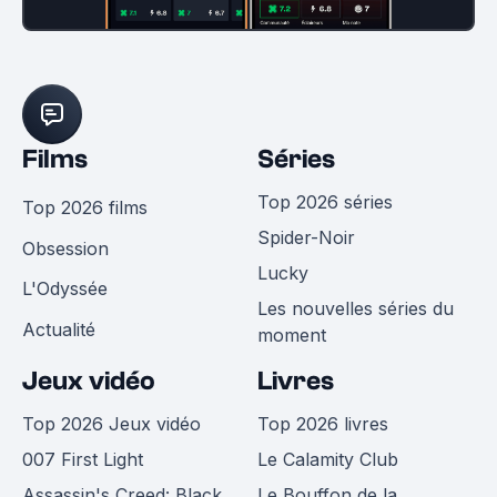
Films
Séries
Top 2026 séries
Top 2026 films
Spider-Noir
Obsession
Lucky
L'Odyssée
Les nouvelles séries du
Actualité
moment
Jeux vidéo
Livres
Top 2026 Jeux vidéo
Top 2026 livres
007 First Light
Le Calamity Club
Assassin's Creed: Black
Le Bouffon de la