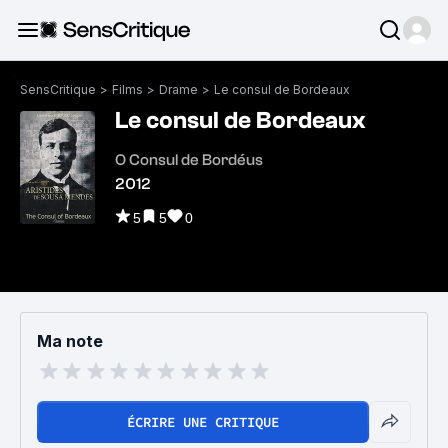
SensCritique
>
Films
>
Drame
>
Le consul de Bordeaux
Le consul de Bordeaux
O Consul de Bordéus
2012
5
5
0
Ma note
ÉCRIRE UNE CRITIQUE