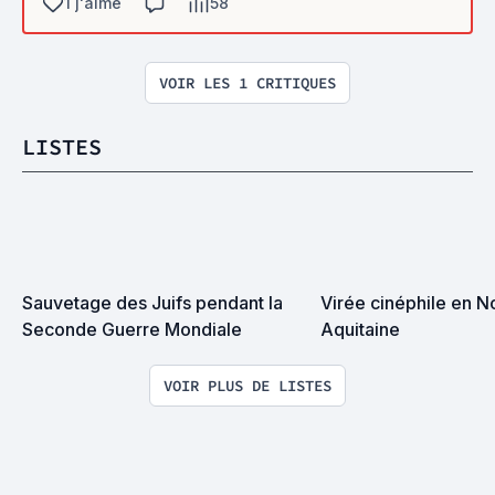
1 j'aime
58
VOIR LES 1 CRITIQUES
LISTES
Sauvetage des Juifs pendant la 
Virée cinéphile en N
Seconde Guerre Mondiale
Aquitaine
VOIR PLUS DE LISTES