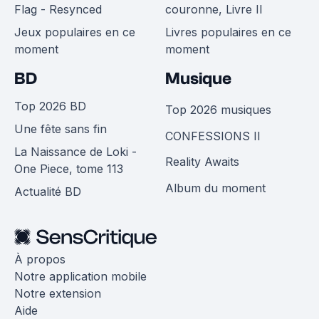
Flag - Resynced
couronne, Livre II
Jeux populaires en ce
Livres populaires en ce
moment
moment
BD
Musique
Top 2026 BD
Top 2026 musiques
Une fête sans fin
CONFESSIONS II
La Naissance de Loki -
Reality Awaits
One Piece, tome 113
Album du moment
Actualité BD
À propos
Notre application mobile
Notre extension
Aide