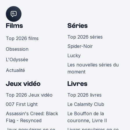
Films
Séries
Top 2026 séries
Top 2026 films
Spider-Noir
Obsession
Lucky
L'Odyssée
Les nouvelles séries du
Actualité
moment
Jeux vidéo
Livres
Top 2026 Jeux vidéo
Top 2026 livres
007 First Light
Le Calamity Club
Assassin's Creed: Black
Le Bouffon de la
Flag - Resynced
couronne, Livre II
Jeux populaires en ce
Livres populaires en ce