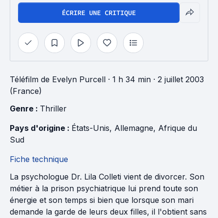
ÉCRIRE UNE CRITIQUE
Téléfilm
de
Evelyn Purcell
· 1 h 34 min
· 2 juillet 2003
(France)
Genre : 
Thriller
Pays d'origine : 
États-Unis
, 
Allemagne
, 
Afrique du 
Sud
Fiche technique
La psychologue Dr. Lila Colleti vient de divorcer. Son
métier à la prison psychiatrique lui prend toute son
énergie et son temps si bien que lorsque son mari
demande la garde de leurs deux filles, il l'obtient sans