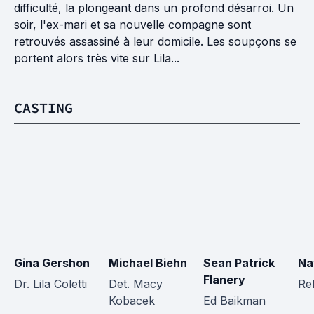
difficulté, la plongeant dans un profond désarroi. Un
soir, l'ex-mari et sa nouvelle compagne sont
retrouvés assassiné à leur domicile. Les soupçons se
portent alors très vite sur Lila...
CASTING
Gina Gershon
Michael Biehn
Sean Patrick 
Na
Flanery
Dr. Lila Coletti
Det. Macy 
Re
Kobacek
Ed Baikman