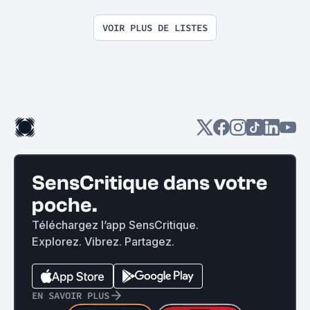
VOIR PLUS DE LISTES
SensCritique dans votre
poche.
Téléchargez l’app SensCritique.
Explorez. Vibrez. Partagez.
EN SAVOIR PLUS