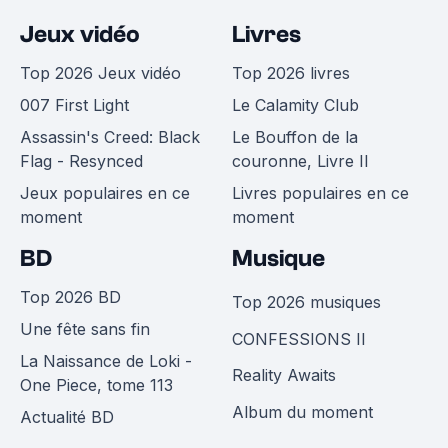
Jeux vidéo
Livres
Top 2026 Jeux vidéo
Top 2026 livres
007 First Light
Le Calamity Club
Assassin's Creed: Black
Le Bouffon de la
Flag - Resynced
couronne, Livre II
Jeux populaires en ce
Livres populaires en ce
moment
moment
BD
Musique
Top 2026 BD
Top 2026 musiques
Une fête sans fin
CONFESSIONS II
La Naissance de Loki -
Reality Awaits
One Piece, tome 113
Album du moment
Actualité BD