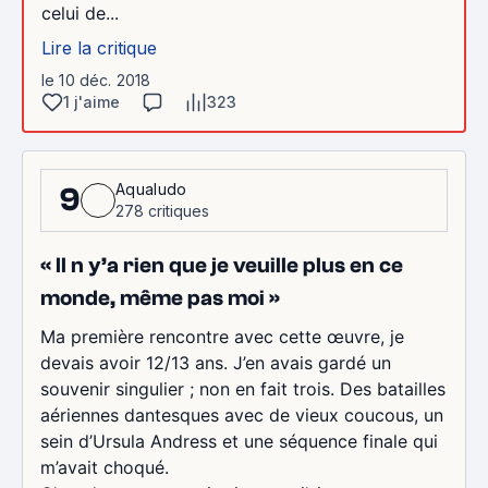
celui de...
Lire la critique
le 10 déc. 2018
1 j'aime
323
Aqualudo
9
278 critiques
« Il n y’a rien que je veuille plus en ce
monde, même pas moi »
Ma première rencontre avec cette œuvre, je
devais avoir 12/13 ans. J’en avais gardé un
souvenir singulier ; non en fait trois. Des batailles
aériennes dantesques avec de vieux coucous, un
sein d’Ursula Andress et une séquence finale qui
m’avait choqué.