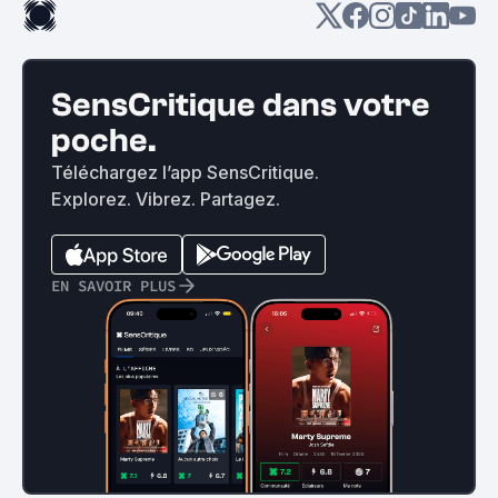
SensCritique dans votre
poche.
Téléchargez l’app SensCritique.
Explorez. Vibrez. Partagez.
EN SAVOIR PLUS