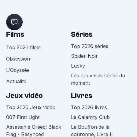
Films
Séries
Top 2026 séries
Top 2026 films
Spider-Noir
Obsession
Lucky
L'Odyssée
Les nouvelles séries du
Actualité
moment
Jeux vidéo
Livres
Top 2026 Jeux vidéo
Top 2026 livres
007 First Light
Le Calamity Club
Assassin's Creed: Black
Le Bouffon de la
Flag - Resynced
couronne, Livre II