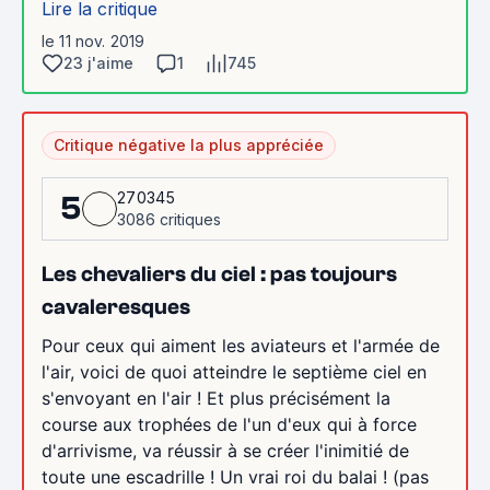
Lire la critique
le 11 nov. 2019
23 j'aime
1
745
Critique négative la plus appréciée
270345
5
3086 critiques
Les chevaliers du ciel : pas toujours
cavaleresques
Pour ceux qui aiment les aviateurs et l'armée de
l'air, voici de quoi atteindre le septième ciel en
s'envoyant en l'air ! Et plus précisément la
course aux trophées de l'un d'eux qui à force
d'arrivisme, va réussir à se créer l'inimitié de
toute une escadrille ! Un vrai roi du balai ! (pas