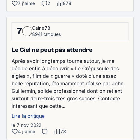
7 j'aime
2
878
Caine78
7
8941 critiques
Le Ciel ne peut pas attendre
Après avoir longtemps tourné autour, je me
décide enfin à découvrir « Le Crépuscule des
aigles », film de « guerre » doté d'une assez
belle réputation, étonnamment réalisé par John
Guillermin, solide professionnel dont on retient
surtout deux-trois très gros succès. Contexte
intéressant que cette...
Lire la critique
le 7 nov. 2022
4 j'aime
78