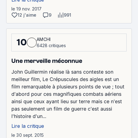
le 19 nov. 2017
12 j'aime
9
991
AMCHI
10
6428 critiques
Une merveille méconnue
John Guillermin réalise là sans conteste son
meilleur film, Le Crépuscules des aigles est un
film remarquable à plusieurs points de vue ; tout
d'abord pour ces magnifiques combats aériens
ainsi que ceux ayant lieu sur terre mais ce n'est
pas seulement un film de guerre c'est aussi
l'histoire d'un...
Lire la critique
le 30 sept. 2015