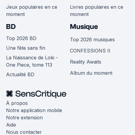
Jeux populaires en ce
Livres populaires en ce
moment
moment
BD
Musique
Top 2026 BD
Top 2026 musiques
Une fête sans fin
CONFESSIONS II
La Naissance de Loki -
Reality Awaits
One Piece, tome 113
Album du moment
Actualité BD
À propos
Notre application mobile
Notre extension
Aide
Nous contacter