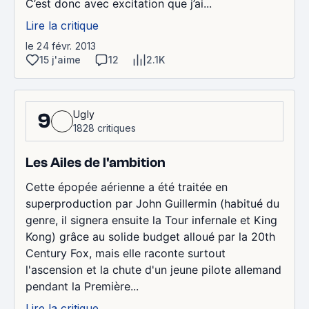
C’est donc avec excitation que j’ai...
Lire la critique
le 24 févr. 2013
15 j'aime
12
2.1K
Ugly
9
1828 critiques
Les Ailes de l'ambition
Cette épopée aérienne a été traitée en
superproduction par John Guillermin (habitué du
genre, il signera ensuite la Tour infernale et King
Kong) grâce au solide budget alloué par la 20th
Century Fox, mais elle raconte surtout
l'ascension et la chute d'un jeune pilote allemand
pendant la Première...
Lire la critique