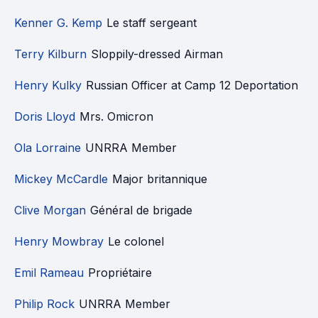
Kenner G. Kemp
Le staff sergeant
Terry Kilburn
Sloppily-dressed Airman
Henry Kulky
Russian Officer at Camp 12 Deportation
Doris Lloyd
Mrs. Omicron
Ola Lorraine
UNRRA Member
Mickey McCardle
Major britannique
Clive Morgan
Général de brigade
Henry Mowbray
Le colonel
Emil Rameau
Propriétaire
Philip Rock
UNRRA Member