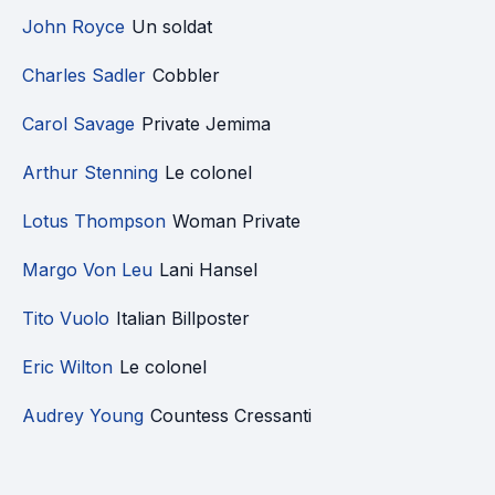
John Royce
Un soldat
Charles Sadler
Cobbler
Carol Savage
Private Jemima
Arthur Stenning
Le colonel
Lotus Thompson
Woman Private
Margo Von Leu
Lani Hansel
Tito Vuolo
Italian Billposter
Eric Wilton
Le colonel
Audrey Young
Countess Cressanti