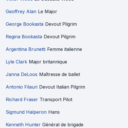
Geoffrey Alan
Le Major
George Bookasta
Devout Pilgrim
Regina Bookasta
Devout Pilgrim
Argentina Brunetti
Femme italienne
Lyle Clark
Major britannique
Janna DeLoos
Maîtresse de ballet
Antonio Filauri
Devout Italian Pilgrim
Richard Fraser
Transport Pilot
Sigmund Halperon
Hans
Kenneth Hunter
Général de brigade