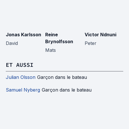
Jonas Karlsson
Reine
Victor Ndnuni
Vu
Brynolfsson
David
Peter
J
Mats
ET AUSSI
Julian Olsson
Garçon dans le bateau
Samuel Nyberg
Garçon dans le bateau