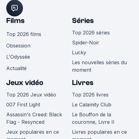
Films
Séries
Top 2026 séries
Top 2026 films
Spider-Noir
Obsession
Lucky
L'Odyssée
Les nouvelles séries du
Actualité
moment
Jeux vidéo
Livres
Top 2026 Jeux vidéo
Top 2026 livres
007 First Light
Le Calamity Club
Assassin's Creed: Black
Le Bouffon de la
Flag - Resynced
couronne, Livre II
Jeux populaires en ce
Livres populaires en ce