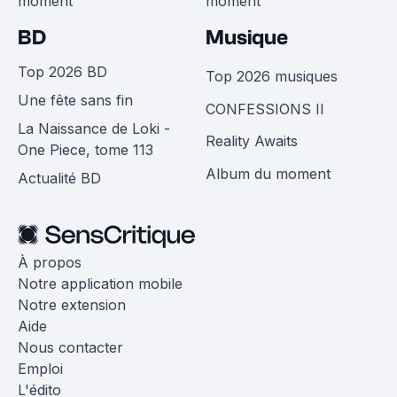
moment
moment
BD
Musique
Top 2026 BD
Top 2026 musiques
Une fête sans fin
CONFESSIONS II
La Naissance de Loki -
Reality Awaits
One Piece, tome 113
Album du moment
Actualité BD
À propos
Notre application mobile
Notre extension
Aide
Nous contacter
Emploi
L'édito