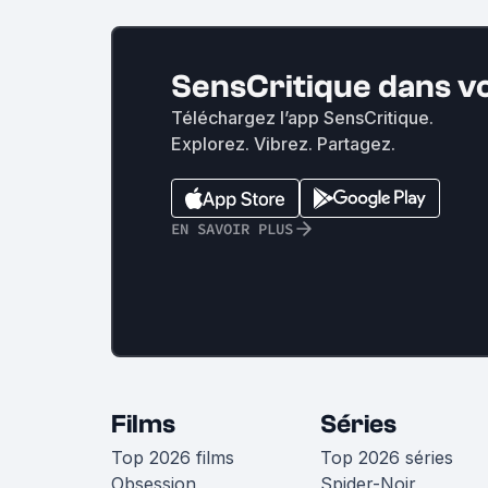
SensCritique dans v
Téléchargez l’app SensCritique.
Explorez. Vibrez. Partagez.
EN SAVOIR PLUS
Films
Séries
Top 2026 films
Top 2026 séries
Obsession
Spider-Noir