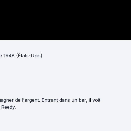
e 1948 (États-Unis)
gagner de l'argent. Entrant dans un bar, il voit
e Reedy.