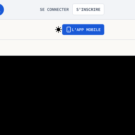
SE CONNECTER
S'INSCRIRE
L'APP MOBILE