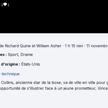
1
1
de
Richard Quine
et
William Asher
· 1 h 15 min
· 11 novembr
es :
Sport
,
Drame
 d'origine :
États-Unis
e technique
Collins, ancienne star de la boxe, va de ville en ville pour 
pportunité de s'illustrer face à un jeune prometteur, Vinc