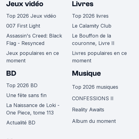
Jeux vidéo
Livres
Top 2026 Jeux vidéo
Top 2026 livres
007 First Light
Le Calamity Club
Assassin's Creed: Black
Le Bouffon de la
Flag - Resynced
couronne, Livre II
Jeux populaires en ce
Livres populaires en ce
moment
moment
BD
Musique
Top 2026 BD
Top 2026 musiques
Une fête sans fin
CONFESSIONS II
La Naissance de Loki -
Reality Awaits
One Piece, tome 113
Album du moment
Actualité BD