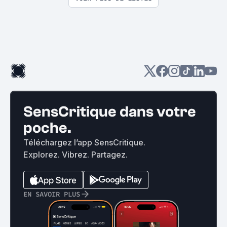
SensCritique dans votre
poche.
Téléchargez l’app SensCritique.
Explorez. Vibrez. Partagez.
EN SAVOIR PLUS