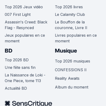
Top 2026 Jeux vidéo
Top 2026 livres
007 First Light
Le Calamity Club
Assassin's Creed: Black
Le Bouffon de la
Flag - Resynced
couronne, Livre II
Jeux populaires en ce
Livres populaires en ce
moment
moment
BD
Musique
Top 2026 BD
Top 2026 musiques
Une fête sans fin
CONFESSIONS II
La Naissance de Loki -
Reality Awaits
One Piece, tome 113
Album du moment
Actualité BD