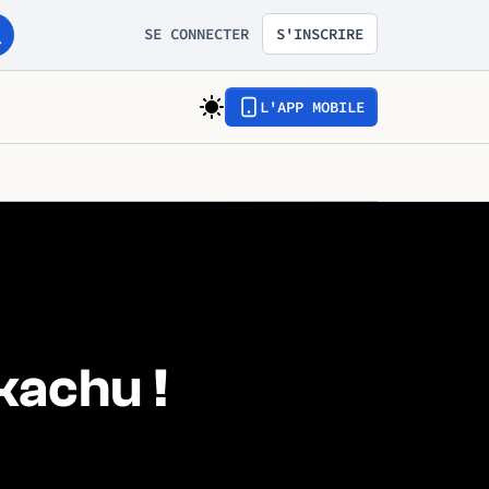
SE CONNECTER
S'INSCRIRE
L'APP MOBILE
ikachu !