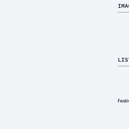
IMA
LIS
Festi