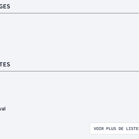
GES
TES
val
VOIR PLUS DE LISTE