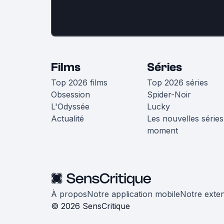
Films
Séries
Top 2026 films
Top 2026 séries
Obsession
Spider-Noir
L'Odyssée
Lucky
Actualité
Les nouvelles séries
moment
À propos
Notre application mobile
Notre exte
© 2026 SensCritique