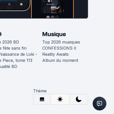
D
Musique
p 2026 BD
Top 2026 musiques
 fête sans fin
CONFESSIONS II
Naissance de Loki -
Reality Awaits
 Piece, tome 113
Album du moment
ualité BD
Thème