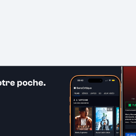
otre poche.