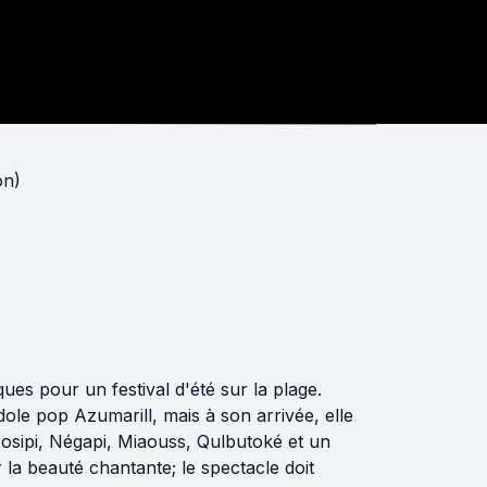
on)
ues pour un festival d'été sur la plage.
dole pop Azumarill, mais à son arrivée, elle
osipi, Négapi, Miaouss, Qulbutoké et un
a beauté chantante; le spectacle doit