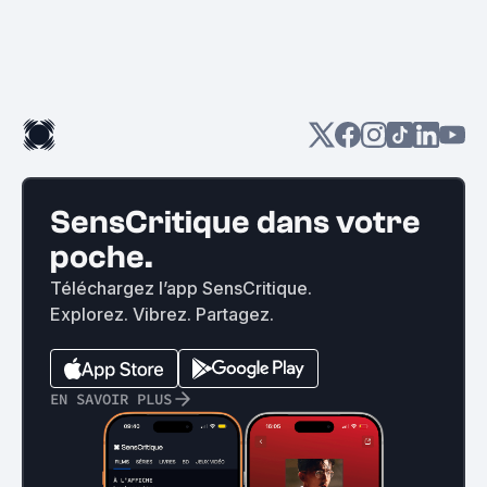
SensCritique dans votre
poche.
Téléchargez l’app SensCritique.
Explorez. Vibrez. Partagez.
EN SAVOIR PLUS