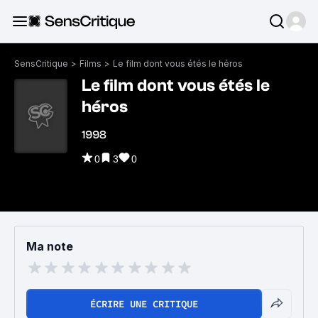
SensCritique
>
Films
>
Le film dont vous étés le héros
Le film dont vous étés le
héros
1998
0
3
0
Ma note
ÉCRIRE UNE CRITIQUE