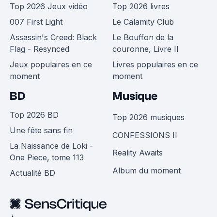
Top 2026 Jeux vidéo
Top 2026 livres
007 First Light
Le Calamity Club
Assassin's Creed: Black
Le Bouffon de la
Flag - Resynced
couronne, Livre II
Jeux populaires en ce
Livres populaires en ce
moment
moment
BD
Musique
Top 2026 BD
Top 2026 musiques
Une fête sans fin
CONFESSIONS II
La Naissance de Loki -
Reality Awaits
One Piece, tome 113
Album du moment
Actualité BD