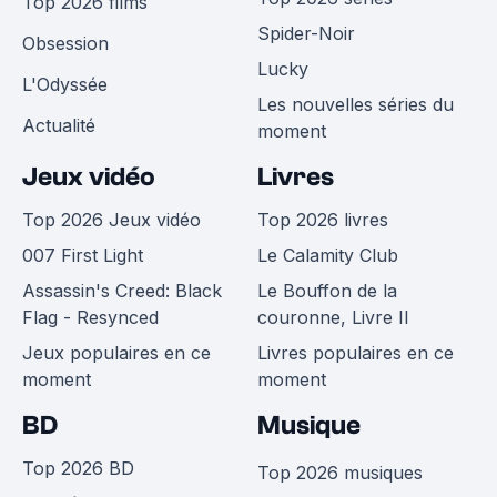
Top 2026 films
Spider-Noir
Obsession
Lucky
L'Odyssée
Les nouvelles séries du
Actualité
moment
Jeux vidéo
Livres
Top 2026 Jeux vidéo
Top 2026 livres
007 First Light
Le Calamity Club
Assassin's Creed: Black
Le Bouffon de la
Flag - Resynced
couronne, Livre II
Jeux populaires en ce
Livres populaires en ce
moment
moment
BD
Musique
Top 2026 BD
Top 2026 musiques