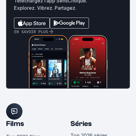
Téléchargez l’app SensCritique.
Explorez. Vibrez. Partagez.
EN SAVOIR PLUS
Films
Séries
Top 2026 séries