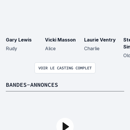
Gary Lewis
Vicki Masson
Laurie Ventry
St
Si
Rudy
Alice
Charlie
Ol
VOIR LE CASTING COMPLET
BANDES-ANNONCES