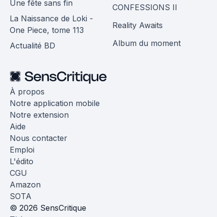
Une fête sans fin
CONFESSIONS II
La Naissance de Loki -
Reality Awaits
One Piece, tome 113
Album du moment
Actualité BD
À propos
Notre application mobile
Notre extension
Aide
Nous contacter
Emploi
L'édito
CGU
Amazon
SOTA
© 2026 SensCritique