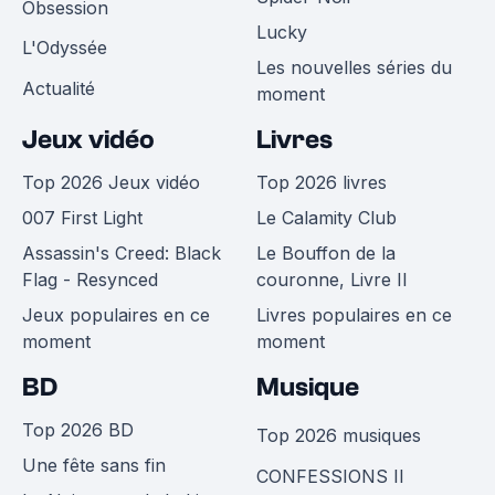
Obsession
Lucky
L'Odyssée
Les nouvelles séries du
Actualité
moment
Jeux vidéo
Livres
Top 2026 Jeux vidéo
Top 2026 livres
007 First Light
Le Calamity Club
Assassin's Creed: Black
Le Bouffon de la
Flag - Resynced
couronne, Livre II
Jeux populaires en ce
Livres populaires en ce
moment
moment
BD
Musique
Top 2026 BD
Top 2026 musiques
Une fête sans fin
CONFESSIONS II