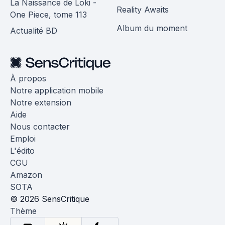
La Naissance de Loki -
Reality Awaits
One Piece, tome 113
Album du moment
Actualité BD
À propos
Notre application mobile
Notre extension
Aide
Nous contacter
Emploi
L'édito
CGU
Amazon
SOTA
© 2026 SensCritique
Thème