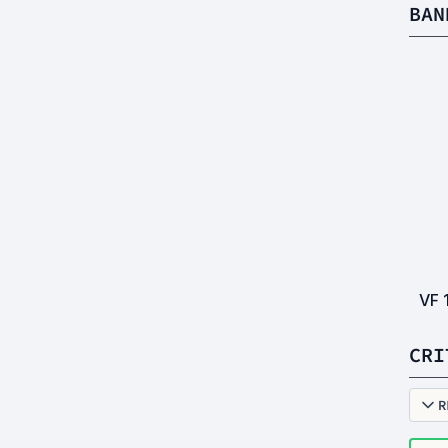
BAN
VF
CRI
R