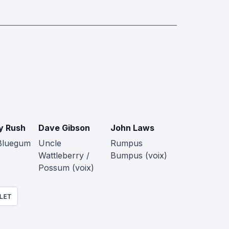
y Rush
Dave Gibson
John Laws
Bluegum
Uncle
Rumpus
Wattleberry /
Bumpus (voix)
Possum (voix)
LET