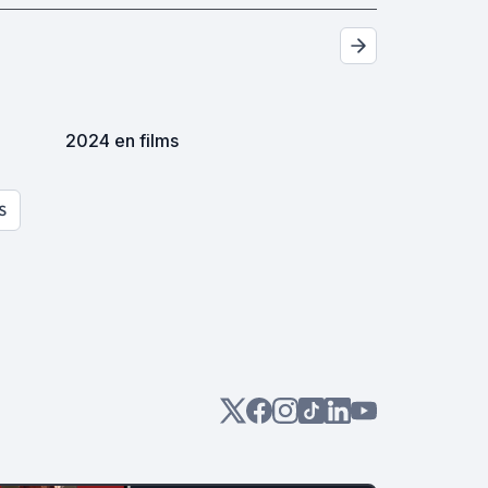
2024 en films
S