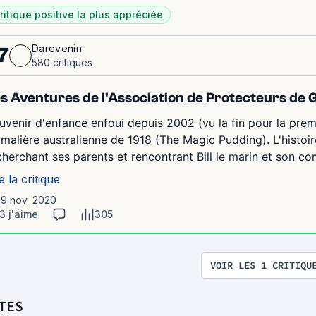
ritique positive la plus appréciée
Darevenin
7
580 critiques
s Aventures de l'Association de Protecteurs de 
uvenir d'enfance enfoui depuis 2002 (vu la fin pour la prem
imalière australienne de 1918 (The Magic Pudding). L'histoi
cherchant ses parents et rencontrant Bill le marin et son c
e la critique
19 nov. 2020
3 j'aime
305
VOIR LES 1 CRITIQU
TES