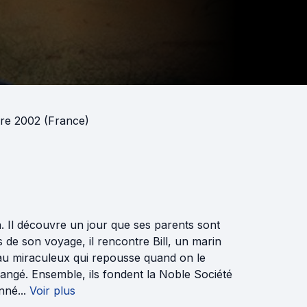
bre 2002 (France)
n. Il découvre un jour que ses parents sont
 de son voyage, il rencontre Bill, un marin
âteau miraculeux qui repousse quand on le
angé. Ensemble, ils fondent la Noble Société
nné...
Voir plus