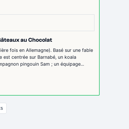
Gâteaux au Chocolat
ière fois en Allemagne). Basé sur une fable
re est centrée sur Barnabé, un koala
ompagnon pingouin Sam ; un équipage...
ES