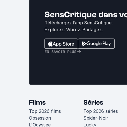
SensCritique dans v
Téléchargez l’app SensCritique.
Explorez. Vibrez. Partagez.
EN SAVOIR PLUS
Films
Séries
Top 2026 films
Top 2026 séries
Obsession
Spider-Noir
L'Odyssée
Lucky