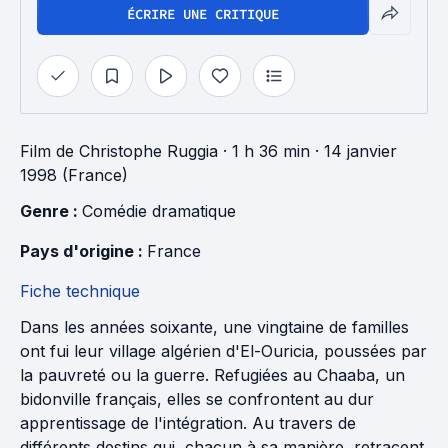
ÉCRIRE UNE CRITIQUE
Film
de
Christophe Ruggia
· 1 h 36 min
· 14 janvier
1998 (France)
Genre : 
Comédie dramatique
Pays d'origine : 
France
Fiche technique
Dans les années soixante, une vingtaine de familles
ont fui leur village algérien d'El-Ouricia, poussées par
la pauvreté ou la guerre. Refugiées au Chaaba, un
bidonville français, elles se confrontent au dur
apprentissage de l'intégration. Au travers de
différents destins qui, chacun à sa manière, retracent