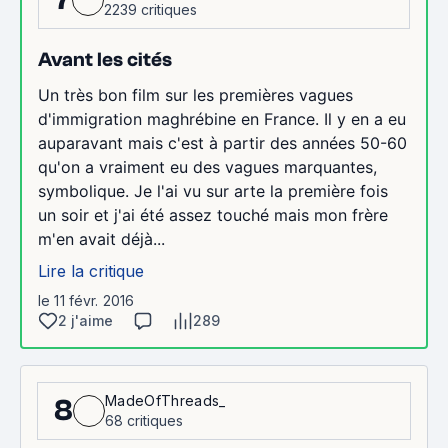
2239 critiques
Avant les cités
Un très bon film sur les premières vagues
d'immigration maghrébine en France. Il y en a eu
auparavant mais c'est à partir des années 50-60
qu'on a vraiment eu des vagues marquantes,
symbolique. Je l'ai vu sur arte la première fois
un soir et j'ai été assez touché mais mon frère
m'en avait déjà...
Lire la critique
le 11 févr. 2016
2 j'aime
289
MadeOfThreads_
8
68 critiques