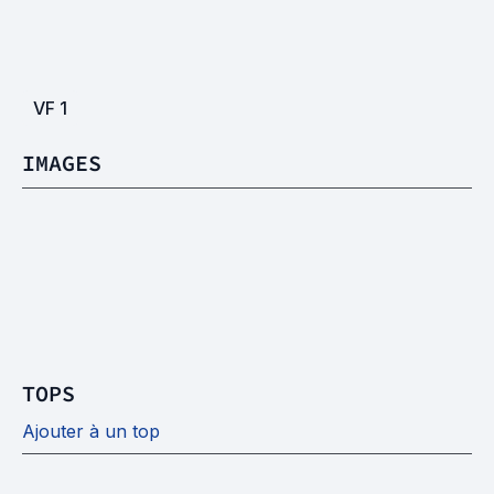
VF
1
IMAGES
TOPS
Ajouter à un top