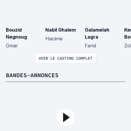
Bouzid 
Nabil Ghalem
Galamelah 
Ke
Negnoug
Lagra
Bo
Hacène
Omar
Farid
Zo
VOIR LE CASTING COMPLET
BANDES-ANNONCES