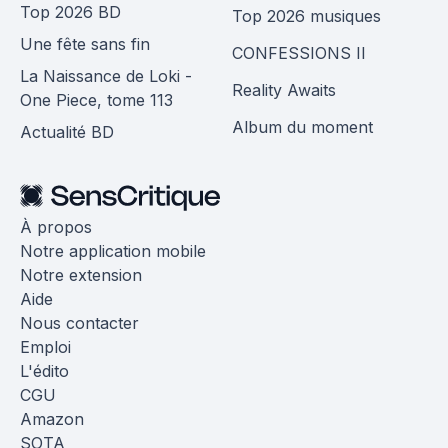
Top 2026 BD
Top 2026 musiques
Une fête sans fin
CONFESSIONS II
La Naissance de Loki -
Reality Awaits
One Piece, tome 113
Album du moment
Actualité BD
À propos
Notre application mobile
Notre extension
Aide
Nous contacter
Emploi
L'édito
CGU
Amazon
SOTA