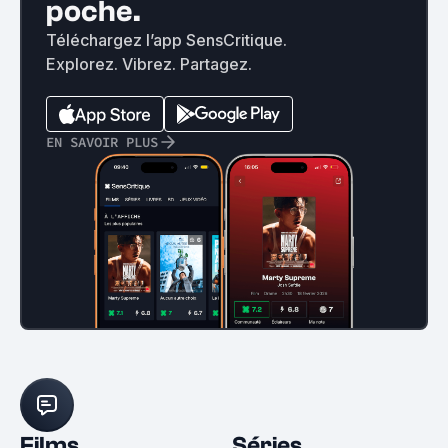
poche.
Téléchargez l’app SensCritique.
Explorez. Vibrez. Partagez.
EN SAVOIR PLUS
Films
Séries