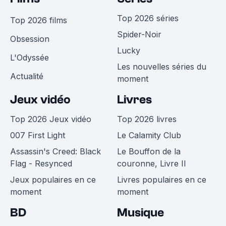
Top 2026 séries
Top 2026 films
Spider-Noir
Obsession
Lucky
L'Odyssée
Les nouvelles séries du
Actualité
moment
Jeux vidéo
Livres
Top 2026 Jeux vidéo
Top 2026 livres
007 First Light
Le Calamity Club
Assassin's Creed: Black
Le Bouffon de la
Flag - Resynced
couronne, Livre II
Jeux populaires en ce
Livres populaires en ce
moment
moment
BD
Musique