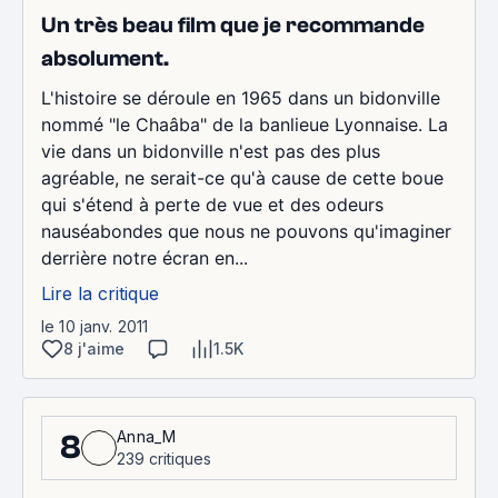
Un très beau film que je recommande
absolument.
L'histoire se déroule en 1965 dans un bidonville
nommé "le Chaâba" de la banlieue Lyonnaise. La
vie dans un bidonville n'est pas des plus
agréable, ne serait-ce qu'à cause de cette boue
qui s'étend à perte de vue et des odeurs
nauséabondes que nous ne pouvons qu'imaginer
derrière notre écran en...
Lire la critique
le 10 janv. 2011
8 j'aime
1.5K
Anna_M
8
239 critiques