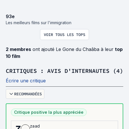
93
e
Les meilleurs films sur l'immigration
VOIR TOUS LES TOPS
2 membres
ont ajouté Le Gone du Chaâba à leur
top
10 film
CRITIQUES : AVIS D'INTERNAUTES (4)
Écrire une critique
RECOMMANDÉES
Critique positive la plus appréciée
zaad
7