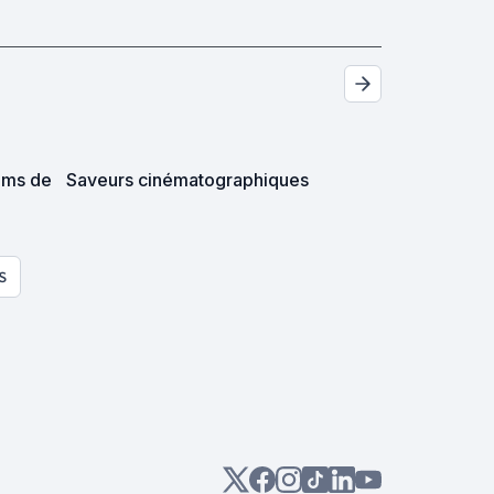
ilms de
Saveurs cinématographiques
S