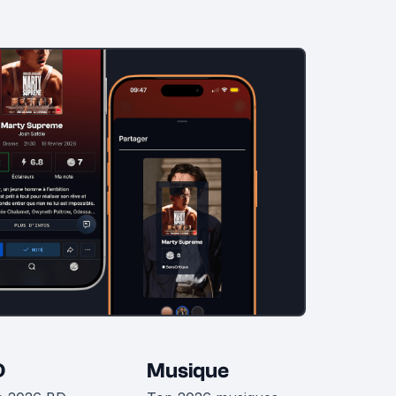
D
Musique