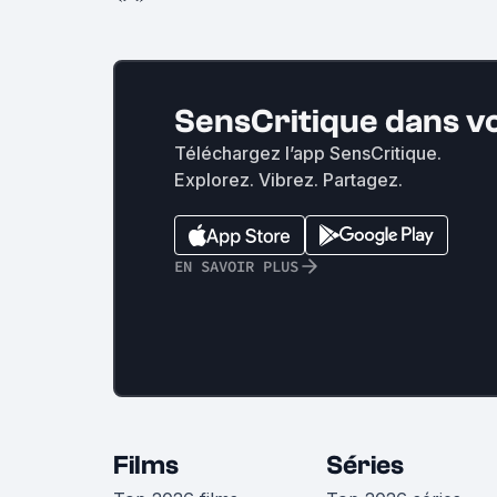
SensCritique dans v
Téléchargez l’app SensCritique.
Explorez. Vibrez. Partagez.
EN SAVOIR PLUS
Films
Séries