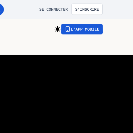
SE CONNECTER
S'INSCRIRE
L'APP MOBILE