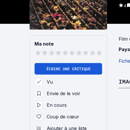
4
Film
Ma note
Pays
Fich
ÉCRIRE UNE CRITIQUE
IMA
Vu
Envie de le voir
En cours
Coup de cœur
Ajouter à une liste