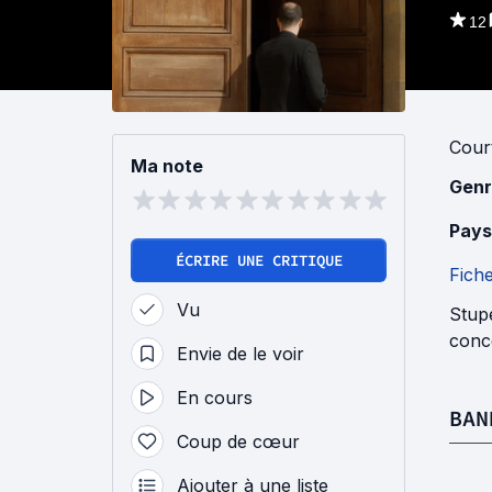
12
Cour
Ma note
Genr
Pays
ÉCRIRE UNE CRITIQUE
Fich
Vu
Stupe
conce
Envie de le voir
En cours
BAN
Coup de cœur
Ajouter à une liste