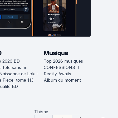
D
Musique
p 2026 BD
Top 2026 musiques
 fête sans fin
CONFESSIONS II
Naissance de Loki -
Reality Awaits
 Piece, tome 113
Album du moment
ualité BD
Thème