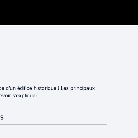
de d’un édifice historique ! Les principaux
devoir s’expliquer…
S