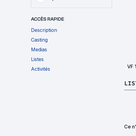
ACCÈS RAPIDE
Description
Casting
Medias
Listes
VF
Activités
LIS
Ce n'