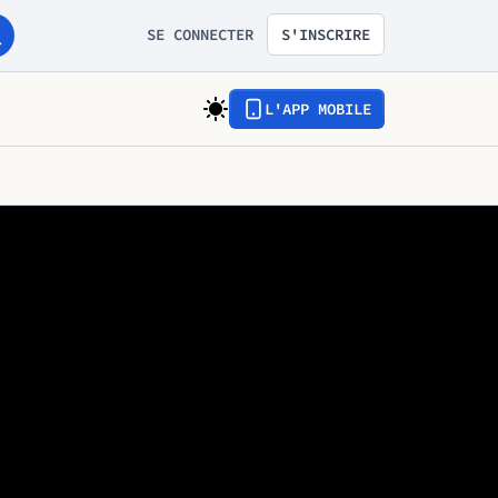
SE CONNECTER
S'INSCRIRE
L'APP MOBILE