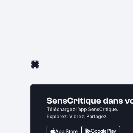
SensCritique dans v
Téléchargez l’app SensCritique.
Explorez. Vibrez. Partagez.