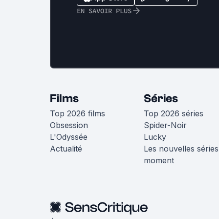
EN SAVOIR PLUS
Films
Séries
Top 2026 films
Top 2026 séries
Obsession
Spider-Noir
L'Odyssée
Lucky
Actualité
Les nouvelles séries
moment