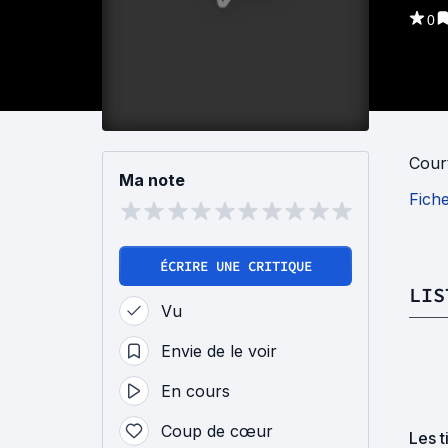
0
Cour
Ma note
Fich
ÉCRIRE UNE CRITIQUE
LIS
Vu
Envie de le voir
En cours
Coup de cœur
Les t