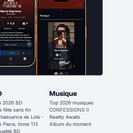
D
Musique
p 2026 BD
Top 2026 musiques
 fête sans fin
CONFESSIONS II
Naissance de Loki -
Reality Awaits
 Piece, tome 113
Album du moment
ualité BD