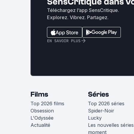
SensCritique dans v
Téléchargez l’app SensCritique.
Explorez. Vibrez. Partagez.
EN SAVOIR PLUS
Films
Séries
Top 2026 films
Top 2026 séries
Obsession
Spider-Noir
L'Odyssée
Lucky
Actualité
Les nouvelles séries
moment