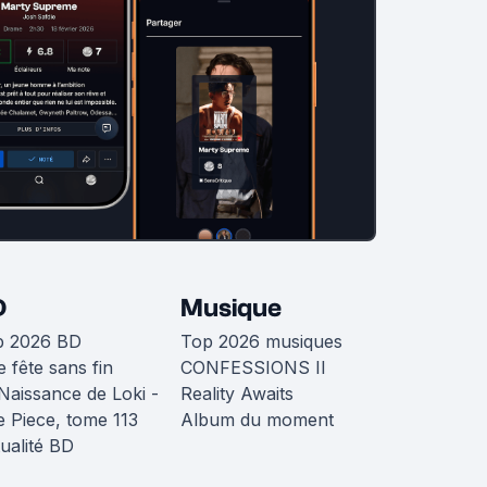
D
Musique
p 2026 BD
Top 2026 musiques
 fête sans fin
CONFESSIONS II
Naissance de Loki -
Reality Awaits
 Piece, tome 113
Album du moment
ualité BD