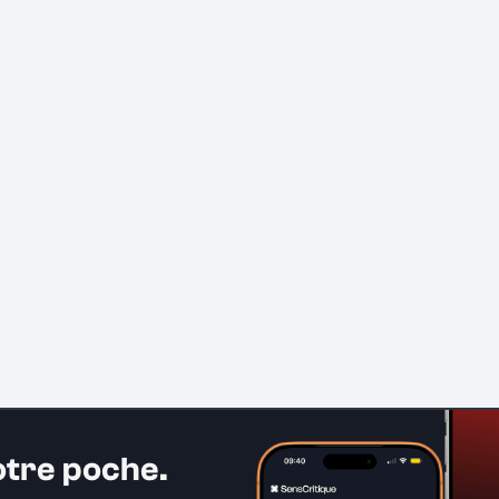
otre poche.