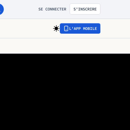
SE CONNECTER
S'INSCRIRE
L'APP MOBILE