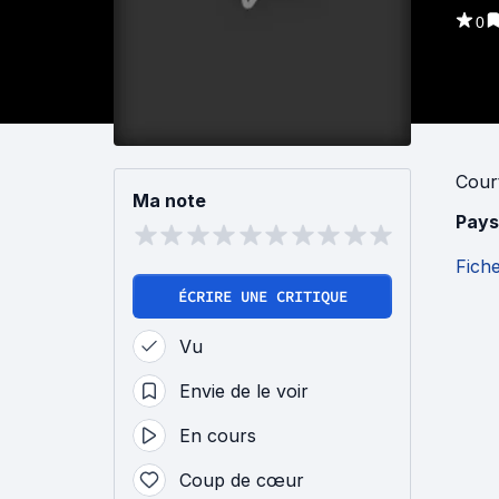
0
Cour
Ma note
Pays
Fich
ÉCRIRE UNE CRITIQUE
Vu
Envie de le voir
En cours
Coup de cœur