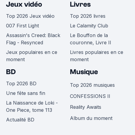
Jeux vidéo
Livres
Top 2026 Jeux vidéo
Top 2026 livres
007 First Light
Le Calamity Club
Assassin's Creed: Black
Le Bouffon de la
Flag - Resynced
couronne, Livre II
Jeux populaires en ce
Livres populaires en ce
moment
moment
BD
Musique
Top 2026 BD
Top 2026 musiques
Une fête sans fin
CONFESSIONS II
La Naissance de Loki -
Reality Awaits
One Piece, tome 113
Album du moment
Actualité BD