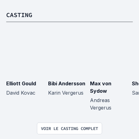
CASTING
Elliott Gould
Bibi Andersson
Max von 
Sh
Sydow
David Kovac
Karin Vergerus
Sa
Andreas 
Vergerus
VOIR LE CASTING COMPLET