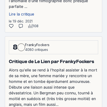
l'anomalie d'une filmographie donc presque
parfaite ...
Lire la critique
le 19 déc. 2021
108
FrankyFockers
8
4080 critiques
Critique de Le Lien par FrankyFockers
Alors qu'elle se rend à l'hopital assister à la mort
de sa mère, une femme mariée y rencontre un
homme et en tombe éperdument amoureuse.
Débute une liaison aussi intense que
dévastatrice. Un Bergman peu connu, tourné à
moitié en suédois et (très très grosse moitié) en
anglais, mais un film aussi...