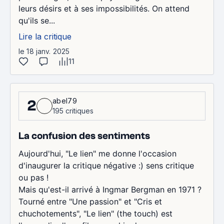
leurs désirs et à ses impossibilités. On attend
qu'ils se...
Lire la critique
le 18 janv. 2025
11
abel79
2
195 critiques
La confusion des sentiments
Aujourd'hui, "Le lien" me donne l'occasion
d'inaugurer la critique négative :) sens critique
ou pas !
Mais qu'est-il arrivé à Ingmar Bergman en 1971 ?
Tourné entre "Une passion" et "Cris et
chuchotements", "Le lien" (the touch) est