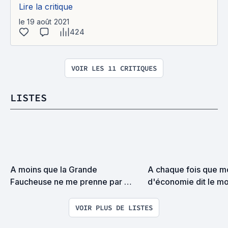
Lire la critique
le 19 août 2021
424
VOIR LES 11 CRITIQUES
LISTES
A moins que la Grande 
A chaque fois que mo
Faucheuse ne me prenne par 
d'économie dit le mo
surprise on devrait se rencontrer
j'ajoute un film à cette
VOIR PLUS DE LISTES