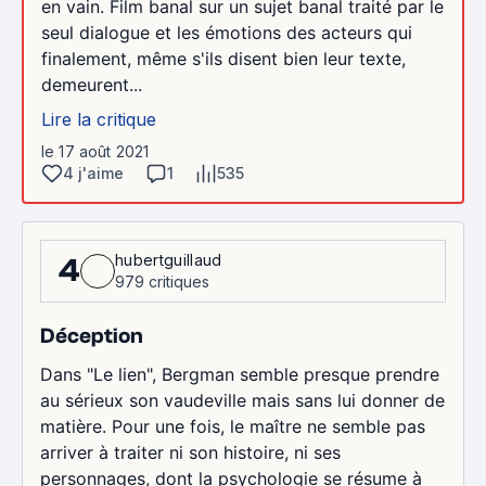
en vain. Film banal sur un sujet banal traité par le
seul dialogue et les émotions des acteurs qui
finalement, même s'ils disent bien leur texte,
demeurent...
Lire la critique
le 17 août 2021
4 j'aime
1
535
hubertguillaud
4
979 critiques
Déception
Dans "Le lien", Bergman semble presque prendre
au sérieux son vaudeville mais sans lui donner de
matière. Pour une fois, le maître ne semble pas
arriver à traiter ni son histoire, ni ses
personnages, dont la psychologie se résume à