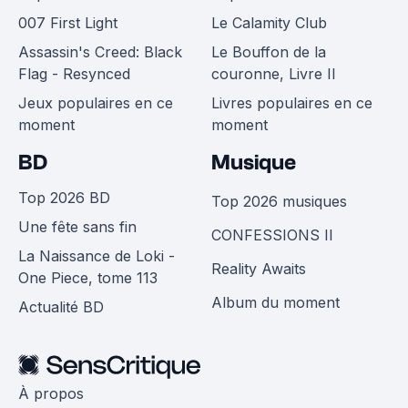
007 First Light
Le Calamity Club
Assassin's Creed: Black
Le Bouffon de la
Flag - Resynced
couronne, Livre II
Jeux populaires en ce
Livres populaires en ce
moment
moment
BD
Musique
Top 2026 BD
Top 2026 musiques
Une fête sans fin
CONFESSIONS II
La Naissance de Loki -
Reality Awaits
One Piece, tome 113
Album du moment
Actualité BD
À propos