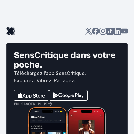
SensCritique dans votre
poche.
Téléchargez l’app SensCritique.
Explorez. Vibrez. Partagez.
EN SAVOIR PLUS