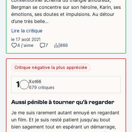
Bergman se concentre sur son héroïne, Karin, ses
émotions, ses doutes et impulsions. Au détour
d’une très belle...
Lire la critique
le 17 août 2021
4 j'aime
7
866
Critique négative la plus appréciée
Xot66
1
679 critiques
Aussi pénible à tourner qu'à regarder
Je me suis rarement autant ennuyé en regardant
un film. Et je suis resté patient jusqu'au bout
bien sagement tout en espérant un démarrage,