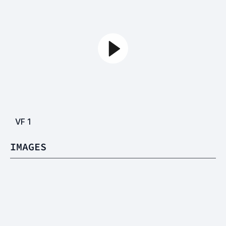
VF
1
IMAGES