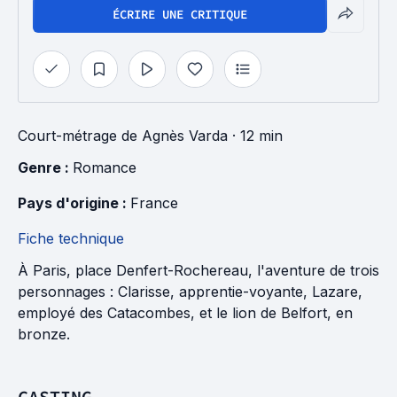
ÉCRIRE UNE CRITIQUE
Court-métrage
de
Agnès Varda
· 12 min
Genre : 
Romance
Pays d'origine : 
France
Fiche technique
À Paris, place Denfert-Rochereau, l'aventure de trois
personnages : Clarisse, apprentie-voyante, Lazare,
employé des Catacombes, et le lion de Belfort, en
bronze.
CASTING