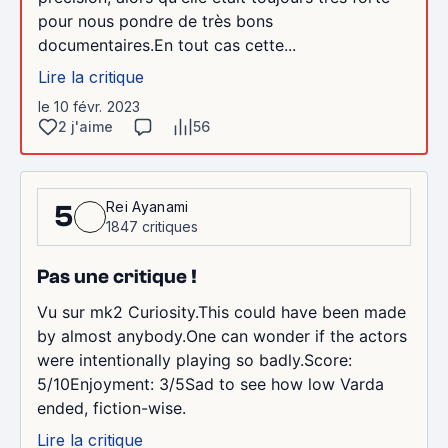
pour nous pondre de très bons
documentaires.En tout cas cette...
Lire la critique
le 10 févr. 2023
2 j'aime
56
Rei Ayanami
5
1847 critiques
Pas une critique !
Vu sur mk2 Curiosity.This could have been made
by almost anybody.One can wonder if the actors
were intentionally playing so badly.Score:
5/10Enjoyment: 3/5Sad to see how low Varda
ended, fiction-wise.
Lire la critique