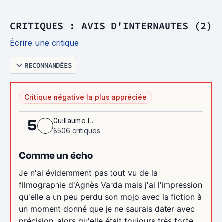
CRITIQUES : AVIS D'INTERNAUTES (2)
Écrire une critique
RECOMMANDÉES
Critique négative la plus appréciée
Guillaume L.
5
8506 critiques
Comme un écho
Je n'ai évidemment pas tout vu de la
filmographie d'Agnès Varda mais j'ai l'impression
qu'elle a un peu perdu son mojo avec la fiction à
un moment donné que je ne saurais dater avec
précision, alors qu'elle était toujours très forte