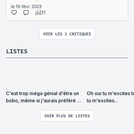
le 16 févr. 2023
21
VOIR LES 2 CRITIQUES
LISTES
C'est trop méga génial d'être un 
Oh oui tu m'excites t
bobo, même si j'aurais préféré 
tu m'excites...
être un gros beauf (Liste 
participative)
VOIR PLUS DE LISTES