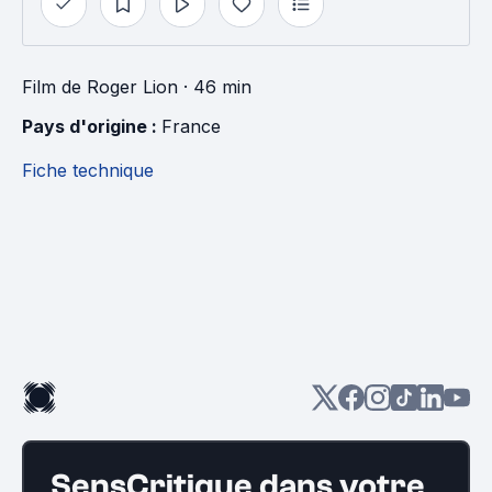
Film
de
Roger Lion
· 46 min
Pays d'origine : 
France
Fiche technique
SensCritique dans votre