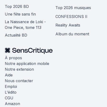
Top 2026 BD
Top 2026 musiques
Une fête sans fin
CONFESSIONS II
La Naissance de Loki -
Reality Awaits
One Piece, tome 113
Album du moment
Actualité BD
À propos
Notre application mobile
Notre extension
Aide
Nous contacter
Emploi
L'édito
CGU
Amazon