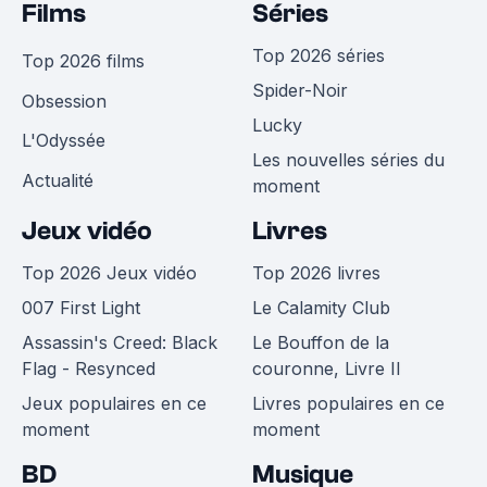
Films
Séries
Top 2026 séries
Top 2026 films
Spider-Noir
Obsession
Lucky
L'Odyssée
Les nouvelles séries du
Actualité
moment
Jeux vidéo
Livres
Top 2026 Jeux vidéo
Top 2026 livres
007 First Light
Le Calamity Club
Assassin's Creed: Black
Le Bouffon de la
Flag - Resynced
couronne, Livre II
Jeux populaires en ce
Livres populaires en ce
moment
moment
BD
Musique